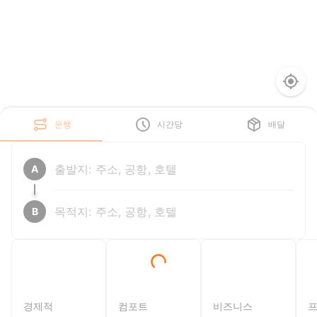
운행
시간당
배달
A
B
경제적
컴포트
비즈니스