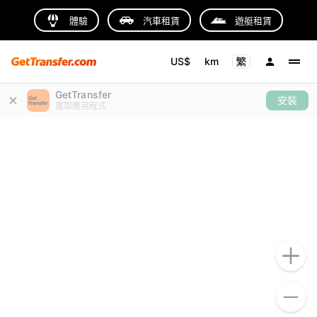
體驗
汽車租賃
遊艇租賃
US$
km
GetTransfer
安裝
獲取應用程式