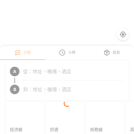
行程
小時
送貨
A
B
經濟艙
舒適
商務艙