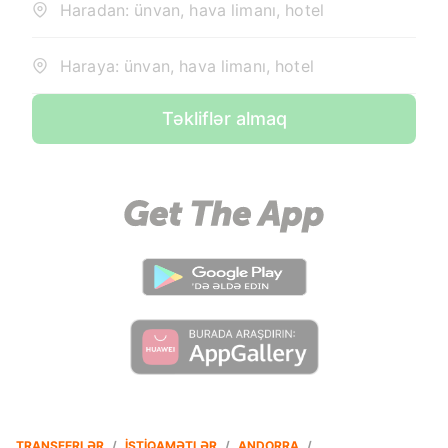
Haradan: ünvan, hava limanı, hotel
Haraya: ünvan, hava limanı, hotel
Təkliflər almaq
TRANSFERLƏR
/
İSTIQAMƏTLƏR
/
ANDORRA
/