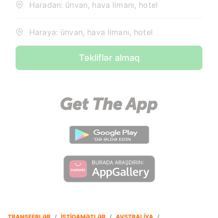
Haradan: ünvan, hava limanı, hotel
Haraya: ünvan, hava limanı, hotel
Təkliflər almaq
TRANSFERLƏR
/
İSTIQAMƏTLƏR
/
AVSTRALIYA
/