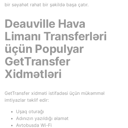
bir səyahət rahat bir şəkildə başa çatır.
Deauville Hava
Limanı Transferləri
üçün Populyar
GetTransfer
Xidmətləri
GetTransfer xidməti istifadəsi üçün mükəmməl
imtiyazlar təklif edir:
Uşaq oturağı
Adınızın yazıldığı əlamət
Avtobusda Wi-Fi