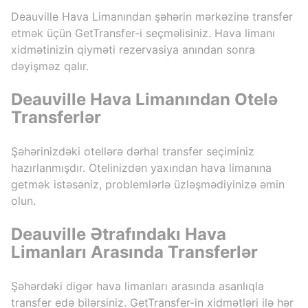
Deauville Hava Limanından şəhərin mərkəzinə transfer
etmək üçün GetTransfer-i seçməlisiniz. Hava limanı
xidmətinizin qiyməti rezervasiya anından sonra
dəyişməz qalır.
Deauville Hava Limanından Otelə
Transferlər
Şəhərinizdəki otellərə dərhal transfer seçiminiz
hazırlanmışdır. Otelinizdən yaxından hava limanına
getmək istəsəniz, problemlərlə üzləşmədiyinizə əmin
olun.
Deauville Ətrafındakı Hava
Limanları Arasında Transferlər
Şəhərdəki digər hava limanları arasında asanlıqla
transfer edə bilərsiniz. GetTransfer-in xidmətləri ilə hər