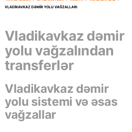
VLADIKAVKAZ DƏMIR YOLU VAĞZALLARI
Vladikavkaz dəmir
yolu vağzalından
transferlər
Vladikavkaz dəmir
yolu sistemi və əsas
vağzallar