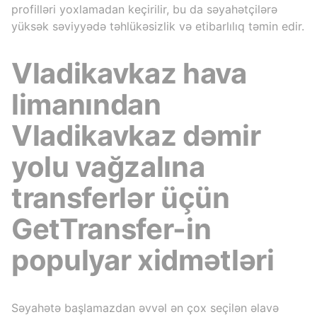
profilləri yoxlamadan keçirilir, bu da səyahətçilərə
yüksək səviyyədə təhlükəsizlik və etibarlılıq təmin edir.
Vladikavkaz hava
limanından
Vladikavkaz dəmir
yolu vağzalına
transferlər üçün
GetTransfer-in
populyar xidmətləri
Səyahətə başlamazdan əvvəl ən çox seçilən əlavə