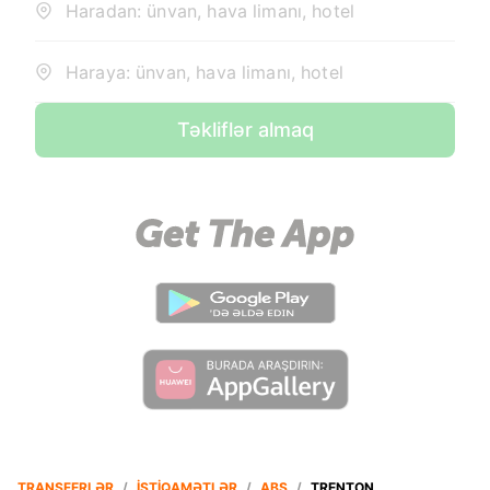
Haradan: ünvan, hava limanı, hotel
Haraya: ünvan, hava limanı, hotel
Təkliflər almaq
TRANSFERLƏR
/
İSTIQAMƏTLƏR
/
ABŞ
/
TRENTON