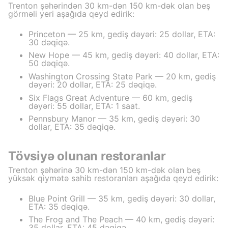
Trenton şəhərindən 30 km-dən 150 km-dək olan beş
görməli yeri aşağıda qeyd edirik:
Princeton — 25 km, gediş dəyəri: 25 dollar, ETA:
30 dəqiqə.
New Hope — 45 km, gediş dəyəri: 40 dollar, ETA:
50 dəqiqə.
Washington Crossing State Park — 20 km, gediş
dəyəri: 20 dollar, ETA: 25 dəqiqə.
Six Flags Great Adventure — 60 km, gediş
dəyəri: 55 dollar, ETA: 1 saat.
Pennsbury Manor — 35 km, gediş dəyəri: 30
dollar, ETA: 35 dəqiqə.
Tövsiyə olunan restoranlar
Trenton şəhərinə 30 km-dən 150 km-dək olan beş
yüksək qiymətə sahib restoranları aşağıda qeyd edirik:
Blue Point Grill — 35 km, gediş dəyəri: 30 dollar,
ETA: 35 dəqiqə.
The Frog and The Peach — 40 km, gediş dəyəri:
35 dollar, ETA: 45 dəqiqə.