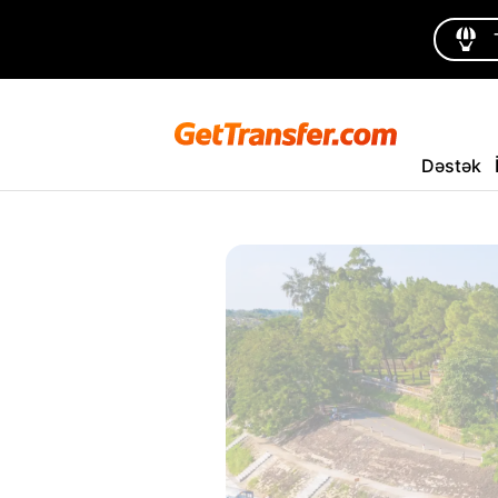
Dəstək