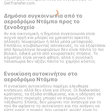
GetTransfer.com.
Δημόσια συγκοινωνία από το
αεροδρόμιο Ντάμπο προς το
ξενοδοχείο
Αν και οικονομική, η δημόσια συγκοινωνία είναι
συχνά αργή και μπορεί να χρειαστεί αρκετές
αλλαγές λεωφορείων ή άλλα μέσα μεταφοράς.
Επιπλέον, κουβαλώντας αποσκευές, το να εξαρτάσαι
από δρομολόγια λεωφορείων δεν είναι πάντα το πιο
βολικό, ειδικά μετά από κουραστικές πτήσεις. Το
κόμιστρο είναι γενικά φθηνό, αλλά η συνολική
ταλαιπωρία δεν αξίζει πάντα το χαμηλό κόστος.
Ενοικίαση αυτοκινήτου στο
αεροδρόμιο Ντάμπο
Η ενοικίαση αυτοκινήτου παρέχει ελευθερία
κινήσεων, αλλά δεν είναι για όλους. Οι διαδικασίες
κράτησης, τα έξοδα στάθμευσης, και η οδήγηση σε
άγνωστες περιοχές μπορεί να στριμώξουν τον
ταξιδιώτη. Επίσης, δεν μειώνει την ανησυχία για το
πού θα αφήσετε το αυτοκίνητο και την ανάγκη να
είστε εσείς ο σοφέρ, που μερικές φορές είναι το