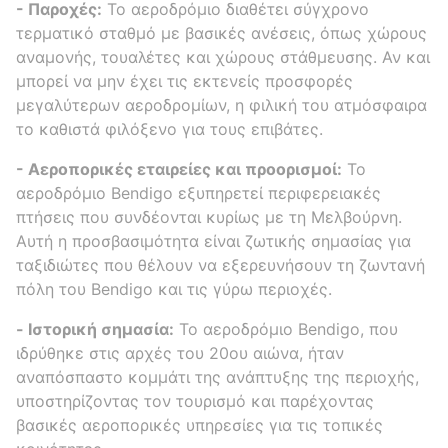
- Παροχές:
Το αεροδρόμιο διαθέτει σύγχρονο
τερματικό σταθμό με βασικές ανέσεις, όπως χώρους
αναμονής, τουαλέτες και χώρους στάθμευσης. Αν και
μπορεί να μην έχει τις εκτενείς προσφορές
μεγαλύτερων αεροδρομίων, η φιλική του ατμόσφαιρα
το καθιστά φιλόξενο για τους επιβάτες.
- Αεροπορικές εταιρείες και προορισμοί:
Το
αεροδρόμιο Bendigo εξυπηρετεί περιφερειακές
πτήσεις που συνδέονται κυρίως με τη Μελβούρνη.
Αυτή η προσβασιμότητα είναι ζωτικής σημασίας για
ταξιδιώτες που θέλουν να εξερευνήσουν τη ζωντανή
πόλη του Bendigo και τις γύρω περιοχές.
- Ιστορική σημασία:
Το αεροδρόμιο Bendigo, που
ιδρύθηκε στις αρχές του 20ου αιώνα, ήταν
αναπόσπαστο κομμάτι της ανάπτυξης της περιοχής,
υποστηρίζοντας τον τουρισμό και παρέχοντας
βασικές αεροπορικές υπηρεσίες για τις τοπικές