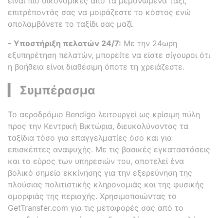
είναι πιο οικονομικές από τα μεμονωμένα ταξί,
επιτρέποντάς σας να μοιράζεστε το κόστος ενώ
απολαμβάνετε το ταξίδι σας μαζί.
- Υποστήριξη πελατών 24/7:
Με την 24ωρη
εξυπηρέτηση πελατών, μπορείτε να είστε σίγουροι ότι
η βοήθεια είναι διαθέσιμη όποτε τη χρειάζεστε.
▎ Συμπέρασμα
Το αεροδρόμιο Bendigo λειτουργεί ως κρίσιμη πύλη
προς την Κεντρική Βικτώρια, διευκολύνοντας τα
ταξίδια τόσο για επαγγελματίες όσο και για
επισκέπτες αναψυχής. Με τις βασικές εγκαταστάσεις
και το εύρος των υπηρεσιών του, αποτελεί ένα
βολικό σημείο εκκίνησης για την εξερεύνηση της
πλούσιας πολιτιστικής κληρονομιάς και της φυσικής
ομορφιάς της περιοχής. Χρησιμοποιώντας το
GetTransfer.com για τις μεταφορές σας από το