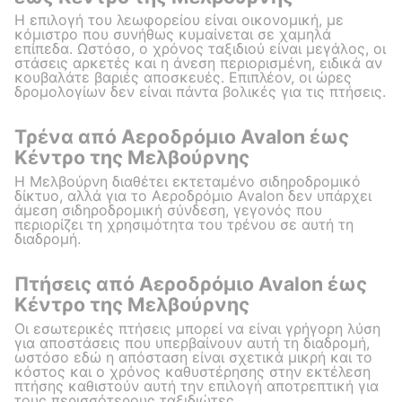
Η επιλογή του λεωφορείου είναι οικονομική, με
κόμιστρο που συνήθως κυμαίνεται σε χαμηλά
επίπεδα. Ωστόσο, ο χρόνος ταξιδιού είναι μεγάλος, οι
στάσεις αρκετές και η άνεση περιορισμένη, ειδικά αν
κουβαλάτε βαριές αποσκευές. Επιπλέον, οι ώρες
δρομολογίων δεν είναι πάντα βολικές για τις πτήσεις.
Τρένα από Αεροδρόμιο Avalon έως
Κέντρο της Μελβούρνης
Η Μελβούρνη διαθέτει εκτεταμένο σιδηροδρομικό
δίκτυο, αλλά για το Αεροδρόμιο Avalon δεν υπάρχει
άμεση σιδηροδρομική σύνδεση, γεγονός που
περιορίζει τη χρησιμότητα του τρένου σε αυτή τη
διαδρομή.
Πτήσεις από Αεροδρόμιο Avalon έως
Κέντρο της Μελβούρνης
Οι εσωτερικές πτήσεις μπορεί να είναι γρήγορη λύση
για αποστάσεις που υπερβαίνουν αυτή τη διαδρομή,
ωστόσο εδώ η απόσταση είναι σχετικά μικρή και το
κόστος και ο χρόνος καθυστέρησης στην εκτέλεση
πτήσης καθιστούν αυτή την επιλογή αποτρεπτική για
τους περισσότερους ταξιδιώτες.