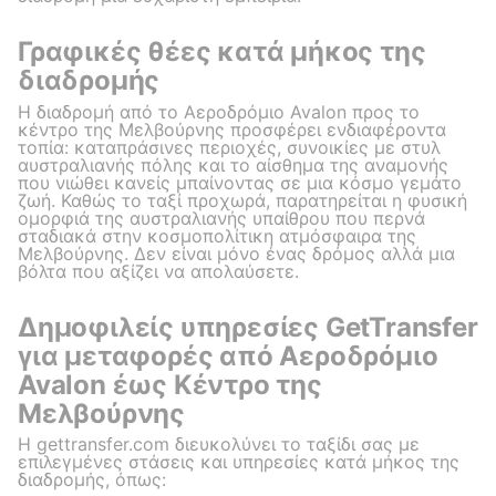
Γραφικές θέες κατά μήκος της
διαδρομής
Η διαδρομή από το Αεροδρόμιο Avalon προς το
κέντρο της Μελβούρνης προσφέρει ενδιαφέροντα
τοπία: καταπράσινες περιοχές, συνοικίες με στυλ
αυστραλιανής πόλης και το αίσθημα της αναμονής
που νιώθει κανείς μπαίνοντας σε μια κόσμο γεμάτο
ζωή. Καθώς το ταξί προχωρά, παρατηρείται η φυσική
ομορφιά της αυστραλιανής υπαίθρου που περνά
σταδιακά στην κοσμοπολίτικη ατμόσφαιρα της
Μελβούρνης. Δεν είναι μόνο ένας δρόμος αλλά μια
βόλτα που αξίζει να απολαύσετε.
Δημοφιλείς υπηρεσίες GetTransfer
για μεταφορές από Αεροδρόμιο
Avalon έως Κέντρο της
Μελβούρνης
Η gettransfer.com διευκολύνει το ταξίδι σας με
επιλεγμένες στάσεις και υπηρεσίες κατά μήκος της
διαδρομής, όπως: