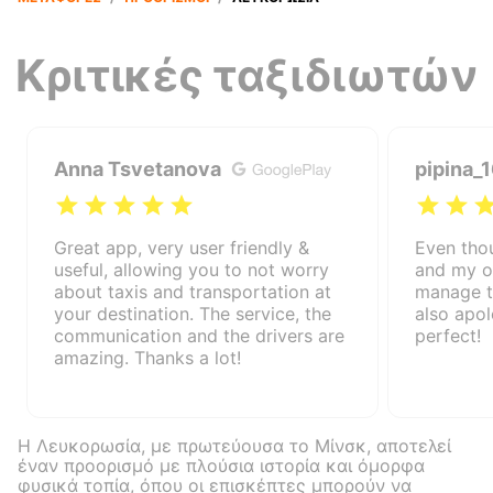
Κριτικές ταξιδιωτών
Anna Tsvetanova
pipina_
Great app, very user friendly &
Even tho
useful, allowing you to not worry
and my ow
about taxis and transportation at
manage t
your destination. The service, the
also apol
communication and the drivers are
perfect!
amazing. Thanks a lot!
Η Λευκορωσία, με πρωτεύουσα το Μίνσκ, αποτελεί
έναν προορισμό με πλούσια ιστορία και όμορφα
φυσικά τοπία, όπου οι επισκέπτες μπορούν να