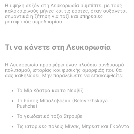
Η υψηλή σεζόν στη Λευκορωσία συμπίπτει με τους
καλοκαιρινούς μήνες και τις εορτές, όταν αυξάνεται
σημαντικά η ζήτηση για ταξί και υπηρεσίες
μεταφοράς αεροδρομίου.
Τι να κάνετε στη Λευκορωσία
Η Λευκορωσία προσφέρει έναν πλούσιο συνδυασμό
πολιτισμού, ιστορίας και φυσικής ομορφιάς που θα
σας καθηλώσει. Μην παραλείψετε να επισκεφθείτε:
Το Μίρ Κάστρο και το Νεσβίζ
Το δάσος Μπιαλοβέζκα (Belovezhskaya
Pushcha)
Το γεωδαιτικό τόξο Στρούβε
Τις ιστορικές πόλεις Μίνσκ, Μπρεστ και Γκρόντο