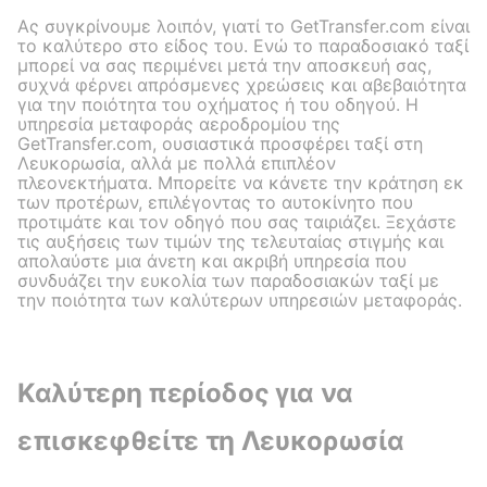
Ας συγκρίνουμε λοιπόν, γιατί το GetTransfer.com είναι
το καλύτερο στο είδος του. Ενώ το παραδοσιακό ταξί
μπορεί να σας περιμένει μετά την αποσκευή σας,
συχνά φέρνει απρόσμενες χρεώσεις και αβεβαιότητα
για την ποιότητα του οχήματος ή του οδηγού. Η
υπηρεσία μεταφοράς αεροδρομίου της
GetTransfer.com, ουσιαστικά προσφέρει ταξί στη
Λευκορωσία, αλλά με πολλά επιπλέον
πλεονεκτήματα. Μπορείτε να κάνετε την κράτηση εκ
των προτέρων, επιλέγοντας το αυτοκίνητο που
προτιμάτε και τον οδηγό που σας ταιριάζει. Ξεχάστε
τις αυξήσεις των τιμών της τελευταίας στιγμής και
απολαύστε μια άνετη και ακριβή υπηρεσία που
συνδυάζει την ευκολία των παραδοσιακών ταξί με
την ποιότητα των καλύτερων υπηρεσιών μεταφοράς.
Καλύτερη περίοδος για να
επισκεφθείτε τη Λευκορωσία