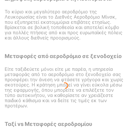
Το κύριο και μεγαλύτερο αεροδρόμιο της
Λευκορωσίας είναι το Διεθνές Αεροδρόμιο Μίνσκ,
που εξυπηρετεί εκατομμύρια επιβάτες ετησίως.
Βρίσκεται σε βολική τοποθεσία και αποτελεί κόμβο
για πολλές πτήσεις από και προς ευρωπαϊκές πόλεις
και άλλους διεθνείς προορισμούς.
Μεταφορές από αεροδρόμιο σε ξενοδοχείο
Είτε ταξιδεύετε μόνοι είτε με παρέα, η υπηρεσία
μεταφοράς από το αεροδρόμιο στο ξενοδοχείο σας
προσφέρει την άνεση να φτάσετε γρήγορα και χωρίς
σκοτούρες. Η κράτηση μπορεί να γίνει εύκολα μέσω
της εφαρμογής, όπου μπορείτε να επιλέξετε τον
τύπο αυτοκινήτου, να καθορίσετε αν χρειάζεστε
παιδικό κάθισμα και να δείτε τις τιμές εκ των
προτέρων.
Ταξί vs Μεταφορές αεροδρομίου