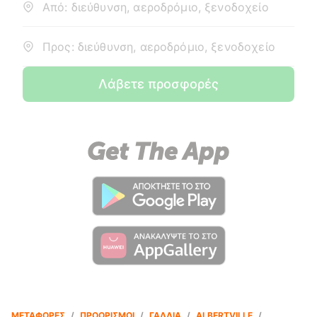
Από: διεύθυνση, αεροδρόμιο, ξενοδοχείο
Προς: διεύθυνση, αεροδρόμιο, ξενοδοχείο
Λάβετε προσφορές
ΜΕΤΑΦΟΡΈΣ
/
ΠΡΟΟΡΙΣΜΟΊ
/
ΓΑΛΛΊΑ
/
ALBERTVILLE
/