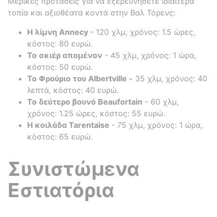
Μερικές προτάσεις για να εξερευνήσετε ιδιαίτερα
τοπία και αξιοθέατα κοντά στην Βαλ Τόρενς:
Η λίμνη Annecy
- 120 χλμ, χρόνος: 1.5 ώρες,
κόστος: 80 ευρώ.
Το σκιέρ απομένον
- 45 χλμ, χρόνος: 1 ώρα,
κόστος: 50 ευρώ.
Το Φρούριο του Albertville -
35 χλμ, χρόνος: 40
λεπτά, κόστος: 40 ευρώ.
Το δεύτερο βουνό Beaufortain
- 60 χλμ,
χρόνος: 1.25 ώρες, κόστος: 55 ευρώ.
Η κοιλάδα Tarentaise
- 75 χλμ, χρόνος: 1 ώρα,
κόστος: 65 ευρώ.
Συνιστώμενα
Εστιατόρια