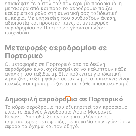
επισκεφτείτε αυτόν τον πολύχρωμο προορισμό, η
μεταφορά από και προς το αεροδρόμιο παίζει
καθοριστικό ρόλο στη συνολική σας ταξιδιωτική
εμπειρία. Με υπηρεσίες που συνδυάζουν άνεση,
αξιοπιστία και προσιτές τιμές, οι μεταφορές
αεροδρομίου σε Πορτορικό γίνονται πλέον
παιχνιδάκι.
Μεταφορές αεροδρομίου σε
Πορτορικό
Οι μεταφορές σε Πορτορικό από τα διεθνή
αεροδρόμια είναι σχεδιασμένες να καλύπτουν κάθε
ανάγκη του ταξιδιώτη. Είτε πρόκειται για ιδιωτική
λιμουζίνα, ταξί ή φθηνό αυτοκίνητο, οι επιλογές είναι
πολλές και προσαρμόζονται σε κάθε προϋπολογισμό.
Δημοφιλή αεροδρόμια σε Πορτορικό
Το κύριο αεροδρόμιο που εξυπηρετεί τον προορισμό
είναι το Διεθνές Αεροδρόμιο Λουίς Μουραντά
Κενεντί. Από εδώ ξεκινούν ή καταλήγουν οι
περισσότερες μεταφορές, με ποικιλία επιλογών όσον
αφορά το όχημα και τον οδηγό.