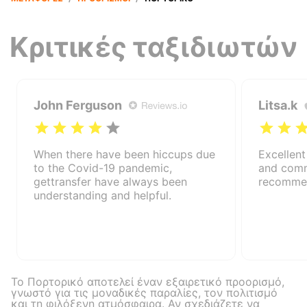
Κριτικές ταξιδιωτών
John Ferguson
Litsa.k
When there have been hiccups due
Excellent
to the Covid-19 pandemic,
and comm
gettransfer have always been
recomme
understanding and helpful.
Το Πορτορικό αποτελεί έναν εξαιρετικό προορισμό,
γνωστό για τις μοναδικές παραλίες, τον πολιτισμό
και τη φιλόξενη ατμόσφαιρα. Αν σχεδιάζετε να