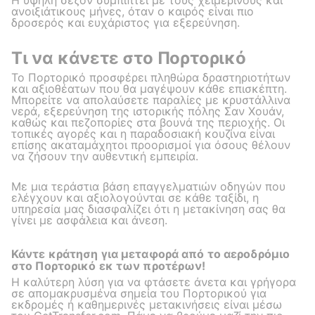
ανοιξιάτικους μήνες, όταν ο καιρός είναι πιο
δροσερός και ευχάριστος για εξερεύνηση.
Τι να κάνετε στο Πορτορικό
Το Πορτορικό προσφέρει πληθώρα δραστηριοτήτων
και αξιοθέατων που θα μαγέψουν κάθε επισκέπτη.
Μπορείτε να απολαύσετε παραλίες με κρυστάλλινα
νερά, εξερεύνηση της ιστορικής πόλης Σαν Χουάν,
καθώς και πεζοπορίες στα βουνά της περιοχής. Οι
τοπικές αγορές και η παραδοσιακή κουζίνα είναι
επίσης ακαταμάχητοι προορισμοί για όσους θέλουν
να ζήσουν την αυθεντική εμπειρία.
Με μια τεράστια βάση επαγγελματιών οδηγών που
ελέγχουν και αξιολογούνται σε κάθε ταξίδι, η
υπηρεσία μας διασφαλίζει ότι η μετακίνηση σας θα
γίνει με ασφάλεια και άνεση.
Κάντε κράτηση για μεταφορά από το αεροδρόμιο
στο Πορτορικό εκ των προτέρων!
Η καλύτερη λύση για να φτάσετε άνετα και γρήγορα
σε απομακρυσμένα σημεία του Πορτορικού για
εκδρομές ή καθημερινές μετακινήσεις είναι μέσω