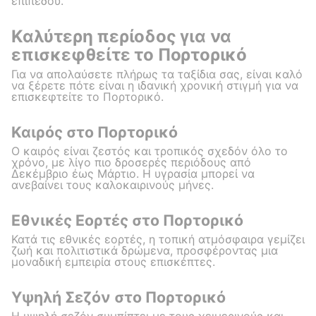
επιπέδου.
Καλύτερη περίοδος για να
επισκεφθείτε το Πορτορικό
Για να απολαύσετε πλήρως τα ταξίδια σας, είναι καλό
να ξέρετε πότε είναι η ιδανική χρονική στιγμή για να
επισκεφτείτε το Πορτορικό.
Καιρός στο Πορτορικό
Ο καιρός είναι ζεστός και τροπικός σχεδόν όλο το
χρόνο, με λίγο πιο δροσερές περιόδους από
Δεκέμβριο έως Μάρτιο. Η υγρασία μπορεί να
ανεβαίνει τους καλοκαιρινούς μήνες.
Εθνικές Εορτές στο Πορτορικό
Κατά τις εθνικές εορτές, η τοπική ατμόσφαιρα γεμίζει
ζωή και πολιτιστικά δρώμενα, προσφέροντας μια
μοναδική εμπειρία στους επισκέπτες.
Υψηλή Σεζόν στο Πορτορικό
Η υψηλή σεζόν συμπίπτει με τους χειμερινούς και