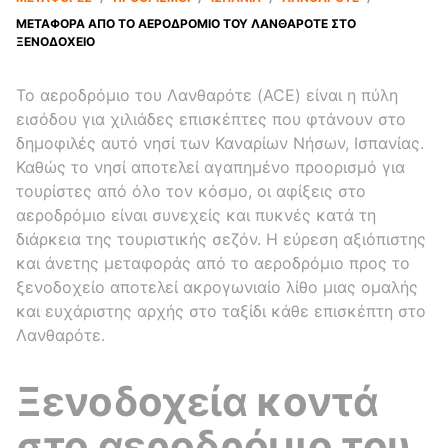
ΜΕΤΑΦΟΡΆ ΑΠΌ ΤΟ ΑΕΡΟΔΡΌΜΙΟ ΤΟΥ ΛΑΝΘΑΡΌΤΕ ΣΤΟ
ΞΕΝΟΔΟΧΕΊΟ
Το αεροδρόμιο του Λανθαρότε (ACE) είναι η πύλη
εισόδου για χιλιάδες επισκέπτες που φτάνουν στο
δημοφιλές αυτό νησί των Καναρίων Νήσων, Ισπανίας.
Καθώς το νησί αποτελεί αγαπημένο προορισμό για
τουρίστες από όλο τον κόσμο, οι αφίξεις στο
αεροδρόμιο είναι συνεχείς και πυκνές κατά τη
διάρκεια της τουριστικής σεζόν. Η εύρεση αξιόπιστης
και άνετης μεταφοράς από το αεροδρόμιο προς το
ξενοδοχείο αποτελεί ακρογωνιαίο λίθο μιας ομαλής
και ευχάριστης αρχής στο ταξίδι κάθε επισκέπτη στο
Λανθαρότε.
Ξενοδοχεία κοντά
στο αεροδρόμιο του