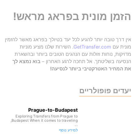
הזמן מונית בפראג מראש!
אין דרך טובה יותר להגיע לכל יעד בטיולך בפראג מאשר להזמין
מונית עם
GetTransfer.com
. השירות שלנו מציע מוניות
מדויקות, נוחות וזולות עם הנהגים הטובים ביותר ובהשארת
הנסיעה בשליטתך. אל תחכה לרגע האחרון –
בוא נמצא לך
את המחיר האטרקטיבי ביותר לנסיעה!
יעדים פופולריים
Prague-to-Budapest
Exploring Transfers from Prague to
Budapest When it comes to traveling,
...
למידע נוסף