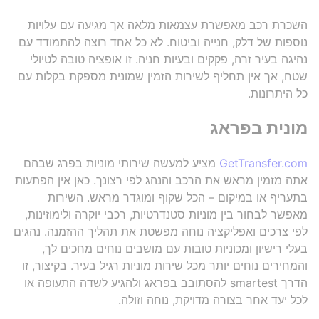
השכרת רכב מאפשרת עצמאות מלאה אך מגיעה עם עלויות
נוספות של דלק, חנייה וביטוח. לא כל אחד רוצה להתמודד עם
נהיגה בעיר זרה, פקקים ובעיות חניה. זו אופציה טובה לטיולי
שטח, אך אין תחליף לשירות הזמין שמונית מספקת בקלות עם
כל היתרונות.
מונית בפראג
GetTransfer.com
מציע למעשה שירותי מוניות בפרג שבהם
אתה מזמין מראש את הרכב והנהג לפי רצונך. כאן אין הפתעות
בתעריף או במיקום – הכל שקוף ומוגדר מראש. השירות
מאפשר לבחור בין מוניות סטנדרטיות, רכבי יוקרה ולימוזינות,
לפי צרכים ואפליקציה נוחה מפשטת את תהליך ההזמנה. נהגים
בעלי רישיון ומכוניות טובות עם מושבים נוחים מחכים לך,
והמחירים נוחים יותר מכל שירות מוניות רגיל בעיר. בקיצור, זו
הדרך smartest להסתובב בפראג ולהגיע לשדה התעופה או
לכל יעד אחר בצורה מדויקת, נוחה וזולה.