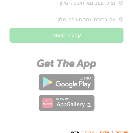
מ: כתובת, נמל תעופה, מלון
אל: כתובת, נמל תעופה, מלון
קבלת הצעות
העברות
/
יעדים
/
צ'כיה
/
פראג