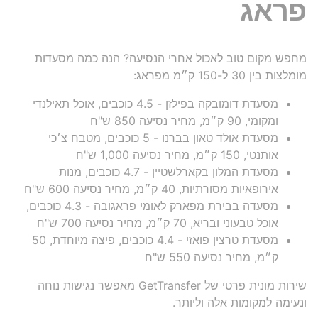
פראג
מחפש מקום טוב לאכול אחרי הנסיעה? הנה כמה מסעדות
מומלצות בין 30 ל-150 ק״מ מפראג:
מסעדת דומובקה בפילזן - 4.5 כוכבים, אוכל תאילנדי
ומקומי, 90 ק״מ, מחיר נסיעה 850 ש"ח
מסעדת אולד טאון בברנו - 5 כוכבים, מטבח צ׳כי
אותנטי, 150 ק״מ, מחיר נסיעה 1,000 ש"ח
מסעדת המלון בקארלשטיין - 4.7 כוכבים, מנות
אירופאיות מסורתיות, 40 ק״מ, מחיר נסיעה 600 ש"ח
מסעדה בבירת מפארק לאומי פראגובה - 4.3 כוכבים,
אוכל טבעוני ובריא, 70 ק״מ, מחיר נסיעה 700 ש"ח
מסעדת טרצין פואזי - 4.4 כוכבים, פיצה מיוחדת, 50
ק״מ, מחיר נסיעה 550 ש"ח
שירות מונית פרטי של GetTransfer מאפשר נגישות נוחה
ונעימה למקומות אלה וליותר.