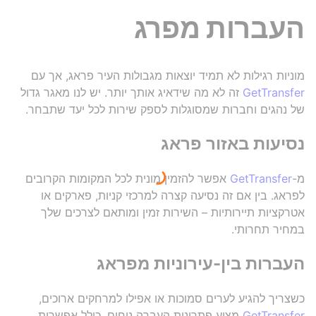
העברות מפרג
מוניות רגילות לא תמיד יוצאות מגבולות העיר פראג, אך עם
GetTransfer
זה לא מה שידאיג אותך יותר. יש לנו מאגר גדול
של נהגים וחברות שמסוגלות לספק שירות לכל יעד שתבחר.
נסיעות באזור פראג
מ-
GetTransfer
אפשר להזמין מונית לכל המקומות הקרובים
לפראג. בין אם זה נסיעה קצרה למרכזי קניות, פארקים או
אטרקציות תיירותיות – השירות זמין ומותאם לצרכים שלך
במחיר תחרותי.
העברות בין-עירוניות מפראג
כשצריך להגיע לערים סמוכות או אפילו למרחקים ארוכים,
GetTransfer
מציע פתרונות העברה נוחים, כולל אפשרות