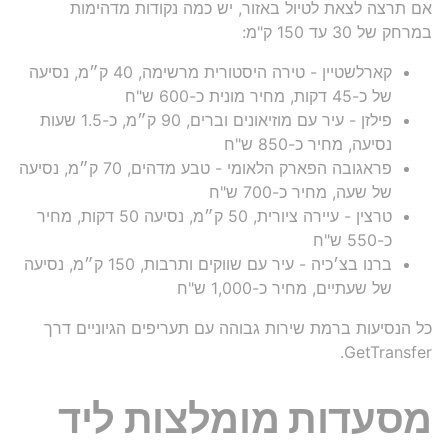
אם תרצה לצאת לטיול באזור, יש כמה נקודות מדהימות
במרחק של 30 עד 150 ק"מ:
קארלשטיין - טירה היסטורית מרשימה, 40 ק״מ, נסיעה
של כ-45 דקות, מחיר מונית כ-600 ש"ח
פילזן - עיר עם מוזיאונים וברים, 90 ק״מ, כ-1.5 שעות
נסיעה, מחיר כ-850 ש"ח
פראגובה הפארק הלאומי - טבע מדהים, 70 ק״מ, נסיעה
של שעה, מחיר כ-700 ש"ח
טרצין - עיירה ציורית, 50 ק״מ, נסיעה 50 דקות, מחיר
כ-550 ש"ח
ברנו בצ׳כיה - עיר עם שווקים ותרבות, 150 ק״מ, נסיעה
של שעתיים, מחיר כ-1,000 ש"ח
כל הנסיעות ברמת שירות גבוהה עם תעריפים הגיוניים דרך
GetTransfer.
מסעדות מומלצות ליד