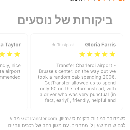
ביקורות של נוסעים
a Taylor
Gloria Farris
endly, nice
Transfer Charleroi airport -
a airport
Brussels center: on the way out we
ommended.
took a random cab spending 200€.
GetTransfer allowed us to spend
only 60 on the return instead, with
a driver who was very punctual (in
fact, early!), friendly, helpful and
professional. Fast payment and
very efficient communication with
the driver. Based on our experience
כשמדובר במוניות בזקינתוס שביוון, GetTransfer.com מביא
I recommend him without any
לכם שירות שאין לו מתחרים. עם מגוון רחב של רכבים ונהגים
doubt!