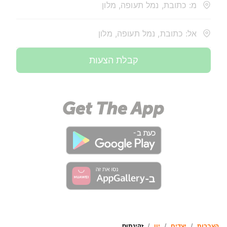
מ: כתובת, נמל תעופה, מלון
אל: כתובת, נמל תעופה, מלון
קבלת הצעות
העברות
/
יעדים
/
יָוָן
/
זקינתוס