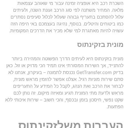
השכרת רכב היא אופציה זמינה עבור מי שאוהב עצמאות
מלאה. המחיר משתנה לפי סוג הרכב ועונת השנה, ולעיתים
עלול להסתכם בתעריף גבוהה שעלול לכלול סעיפים נסתרים
כמו ביטוחים והיטלים. בנוסף, נהיגה בעצמכם באי היפה הזה
עשויה להיות מאתגרת למי שלא מכיר את הדרכים המקומיות.
מונית בזקינתוס
מונית בזקינתוס היא לעיתים הדרך הפשוטה והמהירה ביותר
להתנייד, אך השירות המסורתי אינו תמיד הכי מדויק או זול. כאן
בדיוק GetTransfer.com נכנסת לתמונה – בעיקרון, אנחנו לא
סתם שירות מוניות רגיל. אצלנו אפשר להזמין מראש מונית,
לבחור את הרכב ואת הנהג, לקבל כל המידע על התעריפים
מראש ולדעת מתי המונית תגיע ומאיזה מיקום. זה נותן לכם
שקט נפשי, חיסכון בזמן ובכסף, והכי חשוב – שירות איכותי ללא
הפתעות.
העברות משלזקינתוס