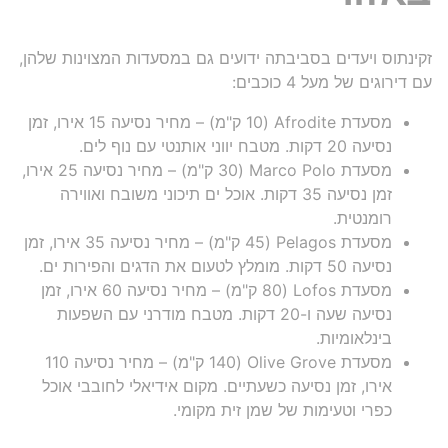
זקינתוס ויעדים בסביבתה ידועים גם במסעדות המצוינות שלהן,
עם דירוגים של מעל 4 כוכבים:
מסעדת Afrodite (10 ק"מ) – מחיר נסיעה 15 אירו, זמן
נסיעה 20 דקות. מטבח יווני אותנטי עם נוף לים.
מסעדת Marco Polo (30 ק"מ) – מחיר נסיעה 25 אירו,
זמן נסיעה 35 דקות. אוכל ים תיכוני משובח ואווירה
רומנטית.
מסעדת Pelagos (45 ק"מ) – מחיר נסיעה 35 אירו, זמן
נסיעה 50 דקות. מומלץ לטעום את הדגים והפירות ים.
מסעדת Lofos (80 ק"מ) – מחיר נסיעה 60 אירו, זמן
נסיעה שעה ו-20 דקות. מטבח מודרני עם השפעות
בינלאומיות.
מסעדת Olive Grove (140 ק"מ) – מחיר נסיעה 110
אירו, זמן נסיעה כשעתיים. מקום אידיאלי לחובבי אוכל
כפרי וטעימות של שמן זית מקומי.