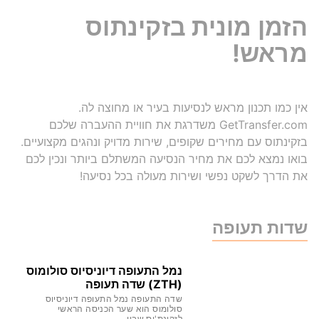
הזמן מונית בזקינתוס
מראש!
אין כמו תכנון מראש לנסיעות בעיר או מחוצה לה.
GetTransfer.com משדרגת את חוויית ההעברה שלכם
בזקינתוס עם מחירים שקופים, שירות מדויק ונהגים מקצועיים.
בואו נמצא לכם את מחיר הנסיעה המשתלם ביותר ונכין לכם
את הדרך לשקט נפשי ושירות מעולה בכל נסיעה!
שדות תעופה
נמל התעופה דיוניסיוס סולומוס
(ZTH) שדה תעופה
שדה התעופה נמל התעופה דיוניסיוס
סולומוס הוא שער הכניסה הראשי
לזקינת'וס שביו...