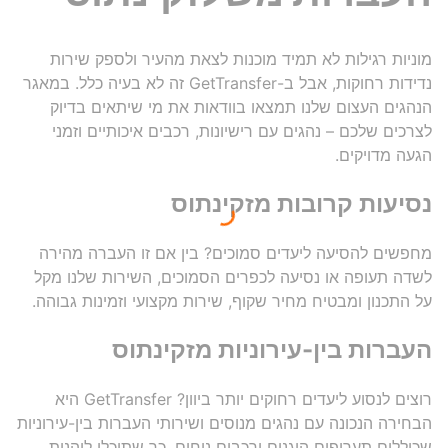
מוניות רגילות לא תמיד מוכנות לצאת מהעיר ולספק שירות
נדידות רחוקות, אבל ב-GetTransfer זה לא בעיה כלל. במאגר
הנהגים העצום שלנו תמצאו בוודאות את מי שיתאים בדיוק
לצרכים שלכם – נהגים עם רישיונות, רכבים איכותיים וזמני
הגעה מדויקים.
נסיעות קרובות מזקינתוס
מחפשים להסיעה ליעדים סמוכים? בין אם זו העברה מהירה
לשדה תעופה או נסיעה לכפרים הסמוכים, השירות שלנו מקל
על התכנון ומבטיח מחיר שקוף, שירות מקצועי וזמינות גבוהה.
העברות בין-עירוניות מזקינתוס
רוצים לנסוע ליעדים רחוקים יותר ביוון? GetTransfer היא
הבחירה הנכונה עם נהגים מנוסים ושירותי העברות בין-עירוניות
שכוללים תעריפים הוגנים ורכבים נוחים, כך שתוכלו ליהנות