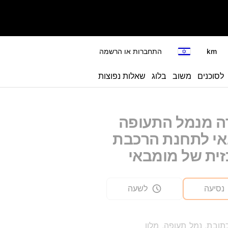
km
התחברות או הרשמה
לסוכנים
משוב
בלוג
שאלות נפוצות
 מנמל התעופה
י לתחנת הרכבת
ית של מומבאי
נסיעה
לשעה
תובת, נמל תעופה, מלון