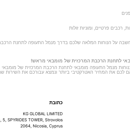
נים
ת, רכבים פרטיים, ומוניות זולות
GetTran הם מתוך מחשבה על הנוחות המלאה שלכם בדרך מנמל התעופה לתחנת ה
באי לתחנת הרכבת המרכזית של מומבאי מראש!
ובנוחות מנמל התעופה מומבאי לתחנת הרכבת המרכזית של מומבאי 
 לכם את המחיר האטרקטיבי ביותר ונמצא עבורכם את השירות שמתא
כתובת
KG GLOBAL LIMITED
u, 5, SPYRIDES TOWER, Strovolos
2064, Nicosia, Cyprus