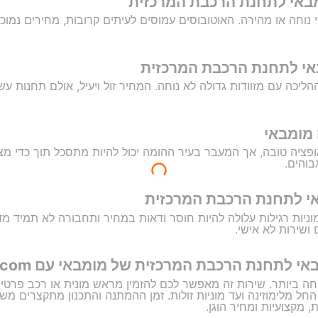
באי לתחנת הרכבת המרכזית
נוחה או מהירה. האוטובוסים עמוסים לעיתים קרובות, מחירים נמוכי
אי לתחנת הרכבת המרכזית
יכה עם מזוודות גדולה לא נוחה. המחיר זול ויעיל, אולם תחנות עשוי
מומבאי
ציה טובה, אך המעבר בעיר ההומה יכול להיות מתסכל תוך כדי מצי
בוהים.
י לתחנת הרכבת המרכזית
ניות רגילות עלולה להיות חוסר ודאות במחיר ותחבורה לא תמיד מדו
ושירות לא אישי.
נת הרכבת המרכזית של מומבאי עם GetTransfer.com
חה ביותר. שירות זה מאפשר לכם להזמין מראש מונית או רכב פרטי ע
- החל מלימוזינה ועד מוניות זולות. זמן ההמתנה והתכנון מתקצרים מ
ת, מקצועיות ומחיר הוגן.