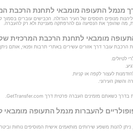
דרך מנמל התעופה מומבאי לתחנת הרכבת המ
יהנות מנופים תוססים של העיר הגדולה. הכבישים עוברים בסמוך לנה
ת, מה שהופך את הנסיעה גם להרפתקה מעניינת ולא רק להעברה.
התעופה מומבאי לתחנת הרכבת המרכזית של
 הרכבת עובר דרך אזורים עשירים באתרי תרבות ופנאי, אותם ניתן
י לטיולים.
יע.
הזדמנות לעצור לקפה או קניות.
 והשוק העירוני.
 כשאתם מזמינים העברה פרטית דרך GetTransfer.com.
תי GetTransfer הפופולריים להעברות מנמל התעופה מ