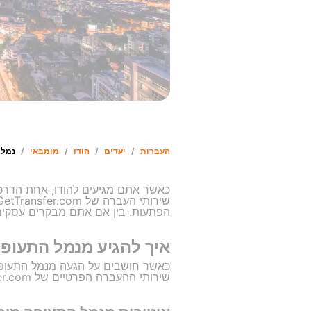
העברות
/
יעדים
/
הודו
/
מומבאי
/
נמל 
כאשר אתם מגיעים להוֹדוּ, אחת הדר
הפתעות. בין אם אתם מבקרים עסקים 
איך להגיע מנמל התעופ
כאשר חושבים על הגעה מנמל התעופה
שירותי ההעברה הפרטיים של GetTransfer.com.