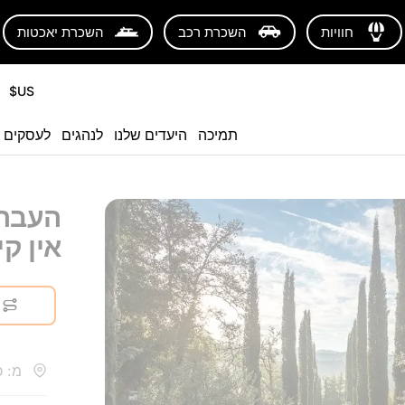
חוויות
השכרת רכב
השכרת יאכטות
US$
תמיכה
היעדים שלנו
לנהגים
לעסקים
העברה
אין קי
מ: כ