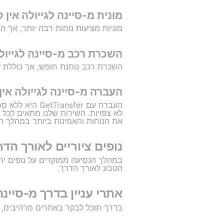
מונית מ-סיינה לגייולה אין ק
מוניות מציעות נוחות רבה יותר, אך המחיר עשוי להגיע עד 50 יורו. בנוסף, ק
השכרת רכב מ-סיינה לגייולה
השכרת רכב נותנת חופש, אך כוללת עבודה 
העברה מ-סיינה לגייולה אין
העברה עם sfer
לא צפויות. השירות שלנו מתאים לכל א
את הנוחות והאמינות ביותר במהלך ה
נופים ציוריים לאורך הדר
במהלך הנסיעה ממוקדים על נופים יר
הטבע לאורך הדרך.
אתרי עניין בדרך מ-סיינה
בדרך תוכל לבקר באתרים מרהיבים, 