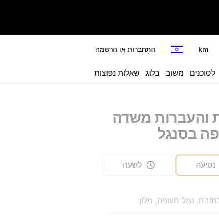
km
התחברות או הרשמה
לסוכנים
משוב
בלוג
שאלות נפוצות
ת והעברות משדה
ה בסנגל
נסיעה
לשעה
תובת, נמל תעופה, מלון