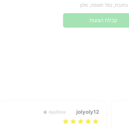
כתובת, נמל תעופה, מלון
קבלת הצעות
jolyoly12