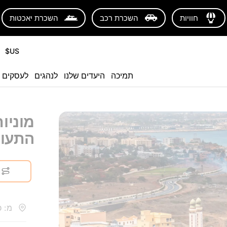
חוויות
השכרת רכב
השכרת יאכטות
US$
תמיכה
היעדים שלנו
לנהגים
לעסקים
מוניו
התעופ
מ: כ