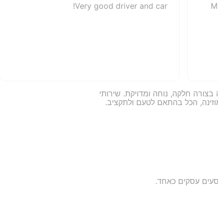
Very good driver and car!
M
צורה חלקה, נוחה ומדויקת. שירותי
זינה, הכל בהתאם לטעם ולתקציב.
סעים עסקים כאחד.