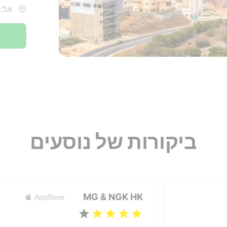
אל: 
ביקורות של נוסעים
MG & NGK HK