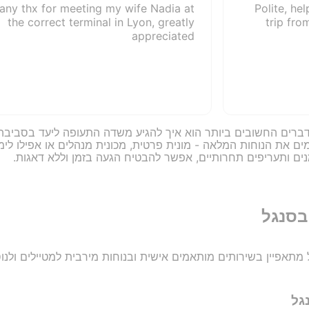
any thx for meeting my wife Nadia at
Polite, he
the correct terminal in Lyon, greatly
trip fro
appreciated
ברים החשובים ביותר הוא איך להגיע משדה התעופה ליעד בסביבה ב
את הנוחות המלאה - מונית פרטית, מכונית מנהלים או אפילו לימו
נים ותעריפים תחרותיים, אפשר להבטיח הגעה בזמן וללא דאגות.
בסנגל
אפיין בשירותים מותאמים אישית ובנוחות מירבית למטיילים ולנו
גל