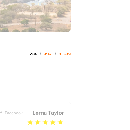
העברות
/
יעדים
/
סנגל
Lorna Taylor