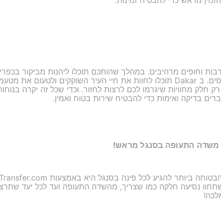
זמין מראש כדי להבטיח זמינות.
רבות וחופים מרהיבים. במהלך שהותכם תוכלו ליהנות מביקור בכפרי 
הטבע ולעבור בשווקים צבעוניים ותוססים. ב Dakar תוכלו לחוות את חיי העיר השוקקי
ברים בדיקה ואימות כדי להבטיח שירות בטוח ואמין.
 משדה התעופה בסנגל מראש!
חוו נסיעה חלקה כמו שצריך, מהשדה התעופה ועד לכל יעד שתרצו. 
לכה!