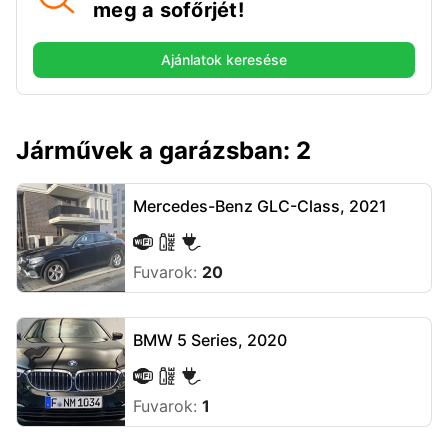
meg a sofőrjét!
Ajánlatok keresése
Járművek a garázsban: 2
Mercedes-Benz GLC-Class, 2021
Fuvarok:
20
BMW 5 Series, 2020
Fuvarok:
1