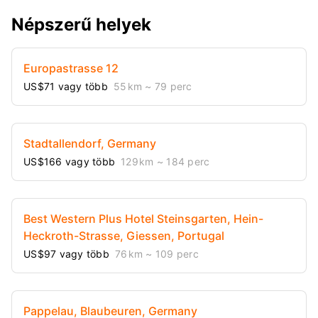
Népszerű helyek
Europastrasse 12
US$71 vagy több
55 km
~ 79 perc
Stadtallendorf, Germany
US$166 vagy több
129 km
~ 184 perc
Best Western Plus Hotel Steinsgarten, Hein-
Heckroth-Strasse, Giessen, Portugal
US$97 vagy több
76 km
~ 109 perc
Pappelau, Blaubeuren, Germany