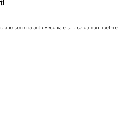
ti
indiano con una auto vecchia e sporca,da non ripetere