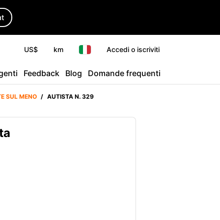
ht
US$
km
Accedi o iscriviti
agenti
Feedback
Blog
Domande frequenti
TE SUL MENO
/
AUTISTA N. 329
ta