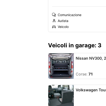
Comunicazione
Autista
Veicolo
Veicoli in garage: 3
Nissan NV300, 
Corse:
71
Volkswagen Tou