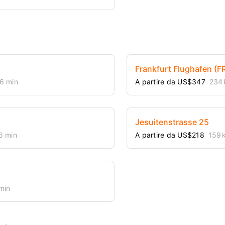
Frankfurt Flughafen (F
6 min
A partire da US$347
234
Jesuitenstrasse 25
6 min
A partire da US$218
159 
min