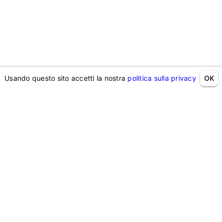
Usando questo sito accetti la nostra
politica sulla privacy
OK
sito
Indirizzo
KG GLOBAL LIMITED