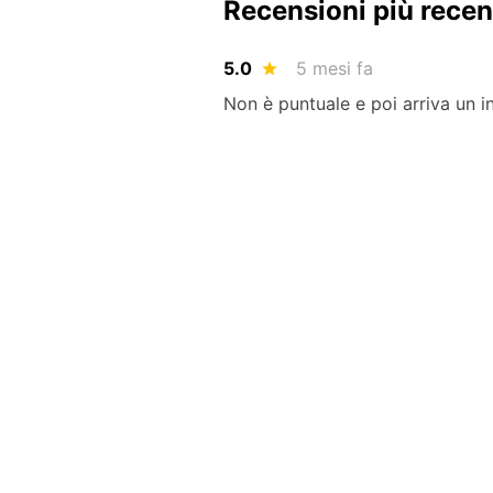
Recensioni più recen
5.0
5 mesi fa
Non è puntuale e poi arriva un 