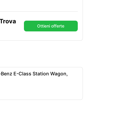
 Trova
Ottieni offerte
Benz E-Class Station Wagon,