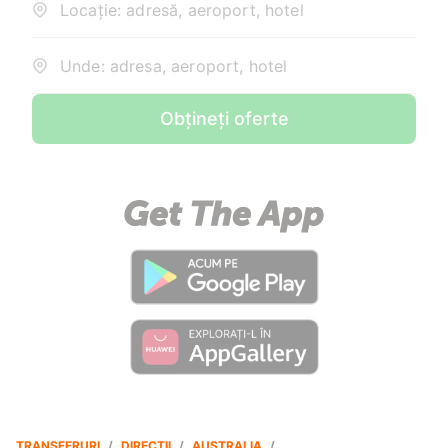
Locație: adresă, aeroport, hotel
Unde: adresa, aeroport, hotel
Obțineți oferte
TRANSFERURI
/
DIRECȚII
/
AUSTRALIA
/