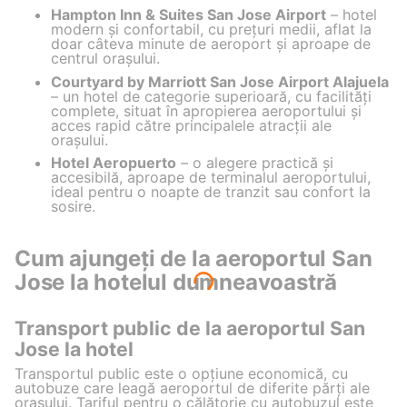
Hampton Inn & Suites San Jose Airport
– hotel
modern și confortabil, cu prețuri medii, aflat la
doar câteva minute de aeroport și aproape de
centrul orașului.
Courtyard by Marriott San Jose Airport Alajuela
– un hotel de categorie superioară, cu facilități
complete, situat în apropierea aeroportului și
acces rapid către principalele atracții ale
orașului.
Hotel Aeropuerto
– o alegere practică și
accesibilă, aproape de terminalul aeroportului,
ideal pentru o noapte de tranzit sau confort la
sosire.
Cum ajungeți de la aeroportul San
Jose la hotelul dumneavoastră
Transport public de la aeroportul San
Jose la hotel
Transportul public este o opțiune economică, cu
autobuze care leagă aeroportul de diferite părți ale
orașului. Tariful pentru o călătorie cu autobuzul este