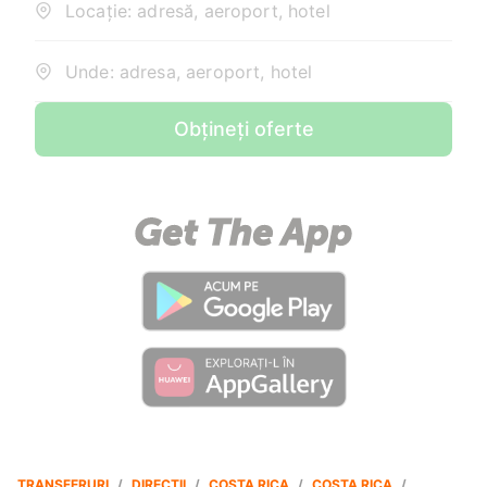
Locație: adresă, aeroport, hotel
Unde: adresa, aeroport, hotel
Obțineți oferte
TRANSFERURI
/
DIRECȚII
/
COSTA RICA
/
COSTA RICA
/