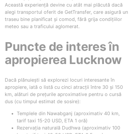
Această experiență devine cu atât mai plăcută dacă
alegi transportul oferit de GetTransfer, care asigură un
traseu bine planificat și comod, fără grija condițiilor
meteo sau a traficului aglomerat.
Puncte de interes în
apropierea Lucknow
Dacă plănuiești să explorezi locuri interesante în
apropiere, iată o listă cu cinci atracții între 30 și 150
km, alături de prețurile aproximative pentru o cursă
dus (cu timpul estimat de sosire):
Templele din Nawabganj (aproximativ 40 km,
tarif taxi 15-20 USD, ETA 1 oră)
Rezervația naturală Dudhwa (aproximativ 100