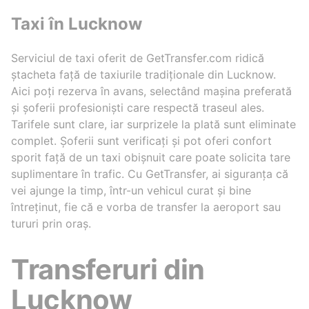
Taxi în Lucknow
Serviciul de taxi oferit de GetTransfer.com ridică
ștacheta față de taxiurile tradiționale din Lucknow.
Aici poți rezerva în avans, selectând mașina preferată
și șoferii profesioniști care respectă traseul ales.
Tarifele sunt clare, iar surprizele la plată sunt eliminate
complet. Șoferii sunt verificați și pot oferi confort
sporit față de un taxi obișnuit care poate solicita tare
suplimentare în trafic. Cu GetTransfer, ai siguranța că
vei ajunge la timp, într-un vehicul curat și bine
întreținut, fie că e vorba de transfer la aeroport sau
tururi prin oraș.
Transferuri din
Lucknow