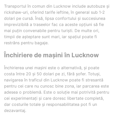
Transportul în comun din Lucknow include autobuze și
rickshaw-uri, oferind tarife ieftine, în general sub 1-2
dolari pe cursă. Însă, lipsa confortului și succesiunea
imprevizibilă a traseelor fac ca aceste opțiuni să fie
mai puțin convenabile pentru turiști. De multe ori,
timpii de așteptare sunt mari, iar spațiul poate fi
restrâns pentru bagaje.
Închiriere de mașini în Lucknow
Închirierea unei mașini este o alternativă, și poate
costa între 20 și 50 dolari pe zi, fără șofer. Totuși,
navigarea în traficul din Lucknow poate fi stresantă
pentru cei care nu cunosc bine zona, iar parcarea este
adesea o problemă. Este o soluție mai potrivită pentru
cei experimentați și care doresc libertate completă,
dar costurile totale și responsabilitatea pot fi un
dezavantaj.