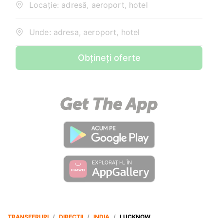
Locație: adresă, aeroport, hotel
Unde: adresa, aeroport, hotel
Obțineți oferte
TRANSFERURI
/
DIRECȚII
/
INDIA
/
LUCKNOW