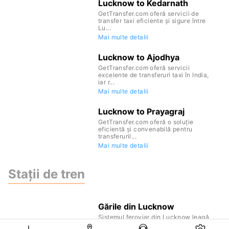
Lucknow to Kedarnath
GetTransfer.com oferă servicii de
transfer taxi eficiente și sigure între
Lu...
Mai multe detalii
Lucknow to Ajodhya
GetTransfer.com oferă servicii
excelente de transferuri taxi în India,
iar r...
Mai multe detalii
Lucknow to Prayagraj
GetTransfer.com oferă o soluție
eficientă și convenabilă pentru
transferuril...
Mai multe detalii
Stații de tren
Gările din Lucknow
Sistemul feroviar din Lucknow leagă
orașul de principalele centre ale