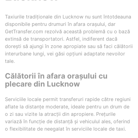
Taxiurile tradiționale din Lucknow nu sunt întotdeauna
disponibile pentru drumuri în afara orașului, dar
GetTransfer.com rezolvă această problemă cu o bază
extinsă de transportatori. Astfel, indiferent dacă
dorești să ajungi în zone apropiate sau să faci călătorii
interurbane lungi, vei găsi opțiuni adaptate nevoilor
tale.
Călătorii în afara orașului cu
plecare din Lucknow
Serviciile locale permit transferuri rapide către regiuni
aflate la distanțe moderate, ideale pentru un drum de
o zi sau vizite la atracții din apropiere. Prețurile
variază în funcție de distanță și vehiculul ales, oferind
o flexibilitate de neegalat în serviciile locale de taxi.