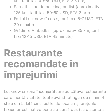
km, tarif taxi 40-50 USD, ETA 2,5 ore)
Sarnath – loc de pelerinaj budist (aproximativ
125 km, tarif taxi 50-60 USD, ETA 3 ore)
Fortul Lucknow (în oraș, tarif taxi 5-7 USD, ETA
20 minute)
Grădinile Ambedkar (aproximativ 35 km, tarif
taxi 12-15 USD, ETA 45 minute)
Restaurante
recomandate în
împrejurimi
Lucknow și zona înconjurătoare au câteva restaurante
care merită vizitate, toate având ratinguri de minim 4
stele din 5. Iată cinci astfel de localuri și prețurile
taxiurilor estimative pentru o cursă dus (cu distanța și