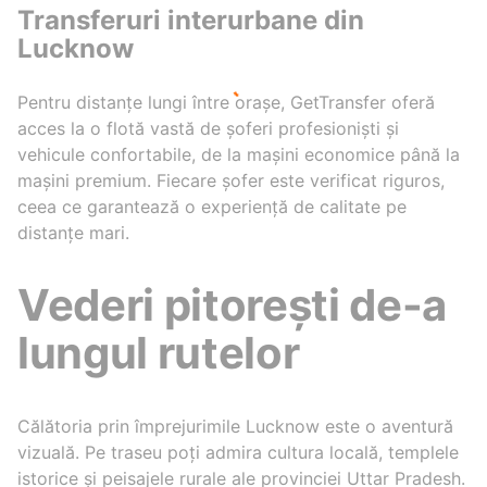
Transferuri interurbane din
Lucknow
Pentru distanțe lungi între orașe, GetTransfer oferă
acces la o flotă vastă de șoferi profesioniști și
vehicule confortabile, de la mașini economice până la
mașini premium. Fiecare șofer este verificat riguros,
ceea ce garantează o experiență de calitate pe
distanțe mari.
Vederi pitorești de-a
lungul rutelor
Călătoria prin împrejurimile Lucknow este o aventură
vizuală. Pe traseu poți admira cultura locală, templele
istorice și peisajele rurale ale provinciei Uttar Pradesh.