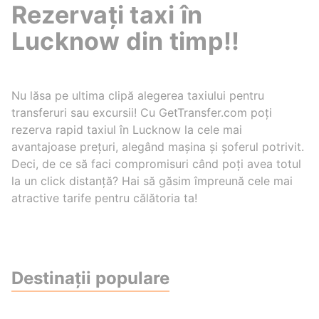
Rezervați taxi în
Lucknow din timp!!
Nu lăsa pe ultima clipă alegerea taxiului pentru
transferuri sau excursii! Cu GetTransfer.com poți
rezerva rapid taxiul în Lucknow la cele mai
avantajoase prețuri, alegând mașina și șoferul potrivit.
Deci, de ce să faci compromisuri când poți avea totul
la un click distanță? Hai să găsim împreună cele mai
atractive tarife pentru călătoria ta!
Destinații populare