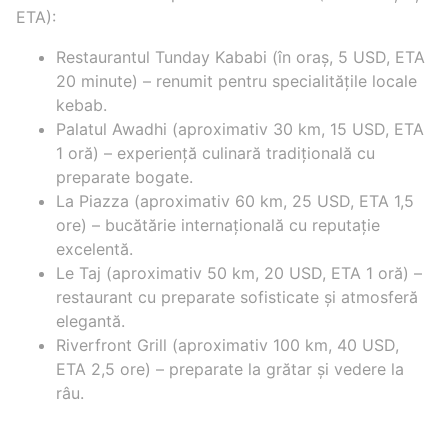
ETA):
Restaurantul Tunday Kababi (în oraș, 5 USD, ETA
20 minute) – renumit pentru specialitățile locale
kebab.
Palatul Awadhi (aproximativ 30 km, 15 USD, ETA
1 oră) – experiență culinară tradițională cu
preparate bogate.
La Piazza (aproximativ 60 km, 25 USD, ETA 1,5
ore) – bucătărie internațională cu reputație
excelentă.
Le Taj (aproximativ 50 km, 20 USD, ETA 1 oră) –
restaurant cu preparate sofisticate și atmosferă
elegantă.
Riverfront Grill (aproximativ 100 km, 40 USD,
ETA 2,5 ore) – preparate la grătar și vedere la
râu.