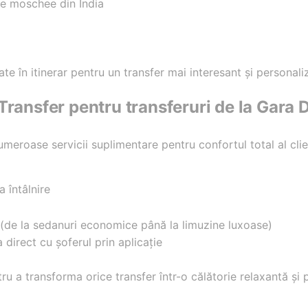
e moschee din India
te în itinerar pentru un transfer mai interesant și personali
Transfer pentru transferuri de la Gara De
meroase servicii suplimentare pentru confortul total al clienț
a întâlnire
l (de la sedanuri economice până la limuzine luxoase)
 direct cu șoferul prin aplicație
ru a transforma orice transfer într-o călătorie relaxantă și