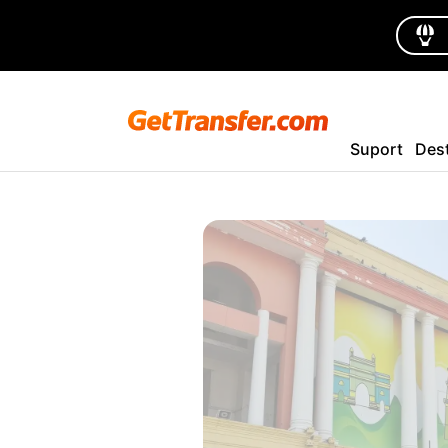
Suport
Dest