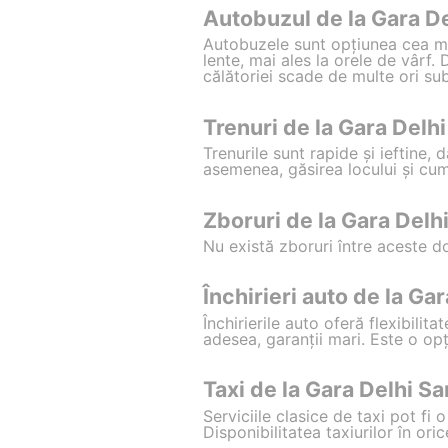
Autobuzul de la Gara De
Autobuzele sunt opțiunea cea mai
lente, mai ales la orele de vârf. 
călătoriei scade de multe ori sub
Trenuri de la Gara Delhi
Trenurile sunt rapide și ieftine
asemenea, găsirea locului și cump
Zboruri de la Gara Delhi
Nu există zboruri între aceste d
Închirieri auto de la Ga
Închirierile auto oferă flexibili
adesea, garanții mari. Este o opț
Taxi de la Gara Delhi Sa
Serviciile clasice de taxi pot fi
Disponibilitatea taxiurilor în ori