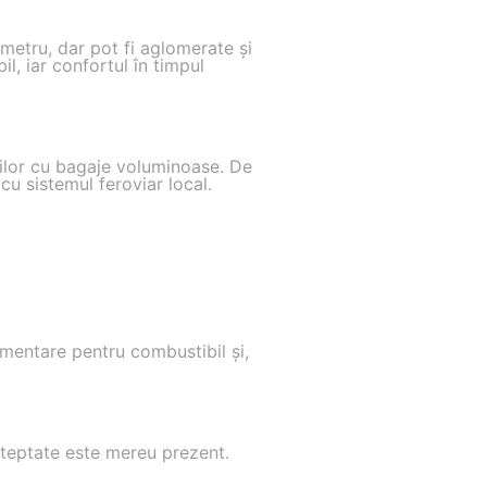
metru, dar pot fi aglomerate și
il, iar confortul în timpul
erilor cu bagaje voluminoase. De
cu sistemul feroviar local.
limentare pentru combustibil și,
eașteptate este mereu prezent.