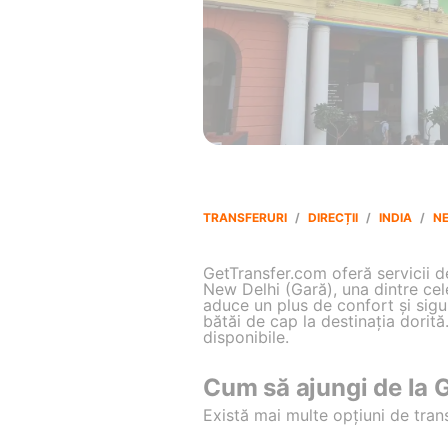
TRANSFERURI
/
DIRECȚII
/
INDIA
/
NE
GetTransfer.com oferă servicii de 
New Delhi (Gară), una dintre cel
aduce un plus de confort și sigur
bătăi de cap la destinația dorită
disponibile.
Cum să ajungi de la G
Există mai multe opțiuni de tran