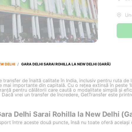
Und
W DELHI
/
GARA DELHI SARAI ROHILLA LA NEW DELHI (GARĂ)
transfer de înaltă calitate în India, inclusiv pentru ruta de 
e mai importante din capitală. Cu o rețea extinsă în peste 1
anță pentru călătorii care caută o modalitate simplă și efic
. Dacă vrei un transfer de încredere, GetTransfer este print
ara Delhi Sarai Rohilla la New Delhi (G
sport între aceste două puncte, însă nu toate oferă același c