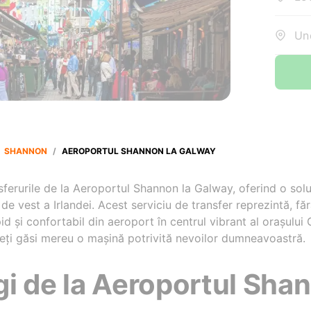
Und
SHANNON
/
AEROPORTUL SHANNON LA GALWAY
sferurile de la Aeroportul Shannon la Galway, oferind o solu
 de vest a Irlandei. Acest serviciu de transfer reprezintă, fă
d și confortabil din aeroport în centrul vibrant al orașului
, veți găsi mereu o mașină potrivită nevoilor dumneavoastră.
i de la Aeroportul Shan