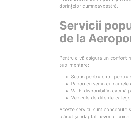
dorințelor dumneavoastră.
Servicii pop
de la Aeropo
Pentru a vă asigura un confort m
suplimentare:
Scaun pentru copii pentru 
Panou cu semn cu numele d
Wi-Fi disponibil în cabină 
Vehicule de diferite catego
Aceste servicii sunt concepute 
plăcut și adaptat nevoilor unice a