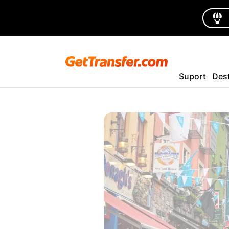
Suport
Dest