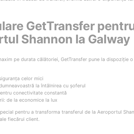
ulare GetTransfer pentru
rtul Shannon la Galway
axim pe durata călătoriei, GetTransfer pune la dispoziție o
siguranța celor mici
umneavoastră la întâlnirea cu șoferul
pentru conectivitate constantă
rii: de la economice la lux
special pentru a transforma transferul de la Aeroportul Sha
le fiecărui client.