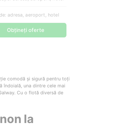
e: adresa, aeroport, hotel
Obțineți oferte
ție comodă și sigură pentru toți
ră îndoială, una dintre cele mai
 Galway. Cu o flotă diversă de
non la