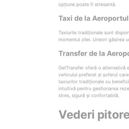
opțiune poate fi stresantă.
Taxi de la Aeroportu
Taxiurile tradiționale sunt dispon
momentul zilei. Uneori găsirea un
Transfer de la Aero
GetTransfer oferă o alternativă e
vehiculul preferat și șoferul ca
taxiurilor tradiționale cu benefic
intuitivă pentru gestionarea rez
stres, sigură și confortabilă.
Vederi pitore