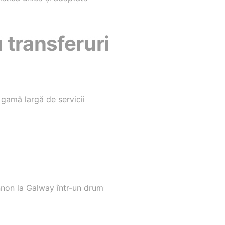
 transferuri
 gamă largă de servicii
nnon la Galway într-un drum