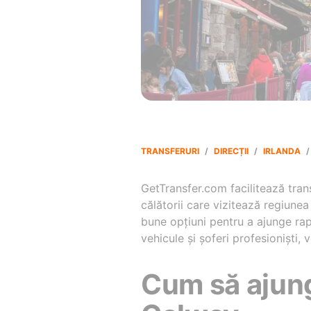
TRANSFERURI
/
DIRECȚII
/
IRLANDA
/
GetTransfer.com facilitează tran
călătorii care vizitează regiunea
bune opțiuni pentru a ajunge rapi
vehicule și șoferi profesioniști
Cum să ajung