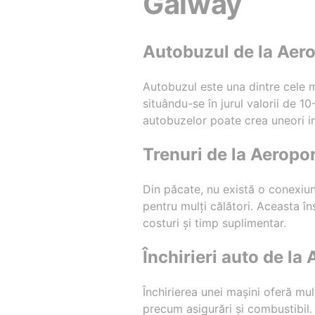
Galway
Autobuzul de la Aer
Autobuzul este una dintre cele m
situându-se în jurul valorii de 1
autobuzelor poate crea uneori i
Trenuri de la Aeropo
Din păcate, nu există o conexiu
pentru mulți călători. Aceasta î
costuri și timp suplimentar.
Închirieri auto de l
Închirierea unei mașini oferă mult
precum asigurări și combustibil.