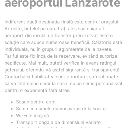
aeroportul Lanzarote
Indiferent dacă destinația finală este centrul orașului
Arrecife, hotelul pe care l-ați ales sau chiar alt
aeroport din insulă, un transfer prerezervat este o
soluție care aduce numeroase beneficii. Călătoria este
individuală, nu în grupuri aglomerate ca la navete.
Tariful este fix încă de la rezervare, evitând surprize
neplăcute. Mai mult, puteți verifica în avans ratingul
șoferului, oferindu-vă astfel siguranță și transparență.
Confortul și fiabilitatea sunt prioritare; șoferul poate
să vă întâmpine chiar la sosiri cu un semn personalizat
pentru o experiență fără stres.
Scaun pentru copii
Semn cu numele dumneavoastră la sosire
Wi-Fi în mașină
Transport bagaje de dimensiuni variate