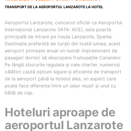
TRANSPORT DE LA AEROPORTUL LANZAROTE LA HOTEL
Aeroportul Lanzarote, cunoscut oficial ca Aeroportul
Internațional Lanzarote (IATA: ACE), este poarta
principală de intrare pe insula Lanzarote, Spania.
Destinație preferată de turiști din toată lumea, acest
aeroport primește anual un număr impresionant de
pasageri dornici să descopere frumusețile Canarelor.
Pe lângă zborurile regulate și cele charter, numeroși
călători caută opțiuni sigure și eficiente de transport
de la aeroport până la hotelul ales, un aspect care
poate face diferența între un sejur reușit și unul cu
bătăi de cap.
Hoteluri aproape de
aeroportul Lanzarote