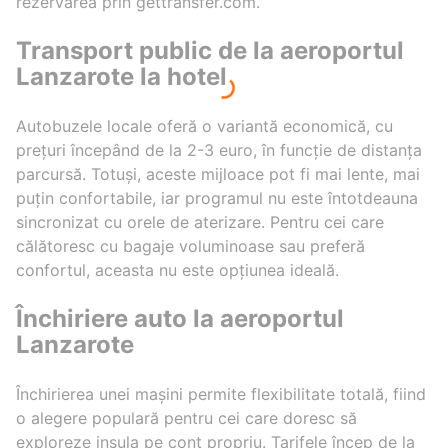
rezervarea prin gettransfer.com.
Transport public de la aeroportul
Lanzarote la hotel
Autobuzele locale oferă o variantă economică, cu
prețuri începând de la 2-3 euro, în funcție de distanța
parcursă. Totuși, aceste mijloace pot fi mai lente, mai
puțin confortabile, iar programul nu este întotdeauna
sincronizat cu orele de aterizare. Pentru cei care
călătoresc cu bagaje voluminoase sau preferă
confortul, aceasta nu este opțiunea ideală.
Închiriere auto la aeroportul
Lanzarote
Închirierea unei mașini permite flexibilitate totală, fiind
o alegere populară pentru cei care doresc să
exploreze insula pe cont propriu. Tarifele încep de la