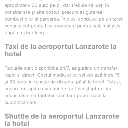
aproximativ 20 euro pe zi, dar trebuie să luați în
considerare și alte costuri precum asigurarea,
combustibilul și parcarea. În plus, condusul pe un teren
necunoscut poate fi o provocare pentru unii, mai ales
după un zbor lung.
Taxi de la aeroportul Lanzarote la
hotel
Taxiurile sunt disponibile 24/7, asigurând un transfer
rapid și direct. Costul mediu al cursei variază între 15
și 30 euro, în funcție de distanța până la hotel. Totuși,
uneori pot apărea variații de tarif neașteptate, iar
necunoașterea tarifelor standard poate duce la
supraîncărcare.
Shuttle de la aeroportul Lanzarote
la hotel