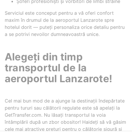
Șoferi profesioniști și vorbitori de limbi străine
Serviciul este conceput pentru a vă oferi confort
maxim în drumul de la aeroportul Lanzarote spre
hotelul dorit — puteți personaliza orice detaliu pentru
a se potrivi nevoilor dumneavoastră unice.
Alegeți din timp
transportul de la
aeroportul Lanzarote!
Cel mai bun mod de a ajunge la destinații îndepărtate
pentru tururi sau călătorii regulate este să apelați la
GetTransfer.com. Nu lăsați transportul la voia
întâmplării după un zbor obositor! Haideți să vă găsim
cele mai atractive prețuri pentru o călătorie sigură și