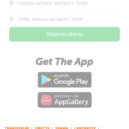
Locație: adresă, aeroport, hotel
Unde: adresa, aeroport, hotel
Obțineți oferte
TRANSFERURI
/
DIRECȚII
/
SPANIA
/
LANZAROTE
/