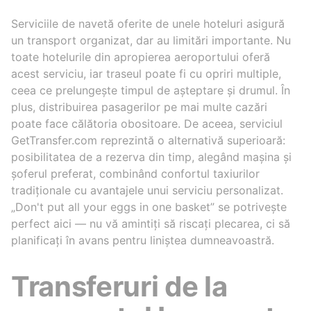
Serviciile de navetă oferite de unele hoteluri asigură
un transport organizat, dar au limitări importante. Nu
toate hotelurile din apropierea aeroportului oferă
acest serviciu, iar traseul poate fi cu opriri multiple,
ceea ce prelungește timpul de așteptare și drumul. În
plus, distribuirea pasagerilor pe mai multe cazări
poate face călătoria obositoare. De aceea, serviciul
GetTransfer.com reprezintă o alternativă superioară:
posibilitatea de a rezerva din timp, alegând mașina și
șoferul preferat, combinând confortul taxiurilor
tradiționale cu avantajele unui serviciu personalizat.
„Don't put all your eggs in one basket” se potrivește
perfect aici — nu vă amintiți să riscați plecarea, ci să
planificați în avans pentru liniștea dumneavoastră.
Transferuri de la