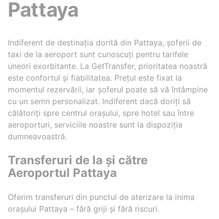
Pattaya
Indiferent de destinația dorită din Pattaya, șoferii de
taxi de la aeroport sunt cunoscuți pentru tarifele
uneori exorbitante. La GetTransfer, prioritatea noastră
este confortul și fiabilitatea. Prețul este fixat la
momentul rezervării, iar șoferul poate să vă întâmpine
cu un semn personalizat. Indiferent dacă doriți să
călătoriți spre centrul orașului, spre hotel sau între
aeroporturi, serviciile noastre sunt la dispoziția
dumneavoastră.
Transferuri de la și către
Aeroportul Pattaya
Oferim transferuri din punctul de aterizare la inima
orașului Pattaya – fără griji și fără riscuri.