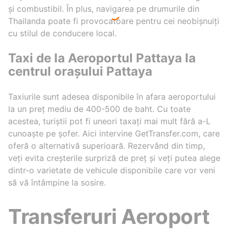
și combustibil. În plus, navigarea pe drumurile din
Thailanda poate fi provocatoare pentru cei neobișnuiți
cu stilul de conducere local.
Taxi de la Aeroportul Pattaya la
centrul orașului Pattaya
Taxiurile sunt adesea disponibile în afara aeroportului
la un preț mediu de 400-500 de baht. Cu toate
acestea, turiștii pot fi uneori taxați mai mult fără a-L
cunoaște pe șofer. Aici intervine GetTransfer.com, care
oferă o alternativă superioară. Rezervând din timp,
veți evita creșterile surpriză de preț și veți putea alege
dintr-o varietate de vehicule disponibile care vor veni
să vă întâmpine la sosire.
Transferuri Aeroport