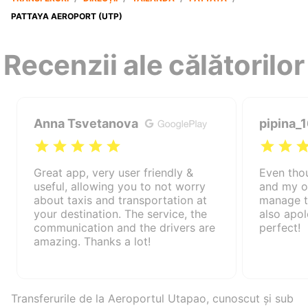
PATTAYA AEROPORT (UTP)
Recenzii ale călătorilor
Anna Tsvetanova
pipina_
Great app, very user friendly &
Even tho
useful, allowing you to not worry
and my ow
about taxis and transportation at
manage t
your destination. The service, the
also apol
communication and the drivers are
perfect!
amazing. Thanks a lot!
Transferurile de la Aeroportul Utapao, cunoscut și sub