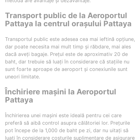
metodă are avantaje și dezavantaje.
Transport public de la Aeroportul
Pattaya la centrul orașului Pattaya
Transportul public este adesea cea mai ieftină opțiune,
dar poate necesita mai mult timp și răbdare, mai ales
dacă aveți bagaje. Prețul este de aproximativ 20 de
baht, dar trebuie să luați în considerare că stațiile nu
sunt foarte aproape de aeroport și conexiunile sunt
uneori limitate.
Închiriere mașini la Aeroportul
Pattaya
Închirierea unei mașini este ideală pentru cei care
preferă să aibă control asupra călătoriei lor. Prețurile
pot începe de la 1,000 de baht pe zi, dar nu uitați să
luați în considerare costurile suplimentare de asigurare