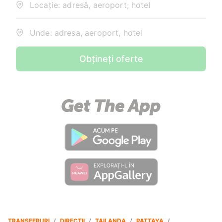
Locație: adresă, aeroport, hotel
Unde: adresa, aeroport, hotel
Obțineți oferte
TRANSFERURI
/
DIRECȚII
/
TAILANDA
/
PATTAYA
/