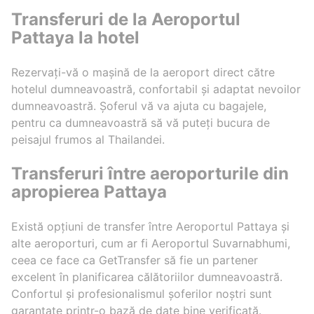
Transferuri de la Aeroportul
Pattaya la hotel
Rezervați-vă o mașină de la aeroport direct către
hotelul dumneavoastră, confortabil și adaptat nevoilor
dumneavoastră. Șoferul vă va ajuta cu bagajele,
pentru ca dumneavoastră să vă puteți bucura de
peisajul frumos al Thailandei.
Transferuri între aeroporturile din
apropierea Pattaya
Există opțiuni de transfer între Aeroportul Pattaya și
alte aeroporturi, cum ar fi Aeroportul Suvarnabhumi,
ceea ce face ca GetTransfer să fie un partener
excelent în planificarea călătoriilor dumneavoastră.
Confortul și profesionalismul șoferilor noștri sunt
garantate printr-o bază de date bine verificată.