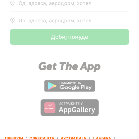
Од: адреса, аеродром, хотел
До: адреса, аеродром, хотел
Добиј понуде
ПРЕВОЗИ
/
ОДРЕДИШТА
/
АУСТРАЛИЈА
/
ЦАНБЕРА
/