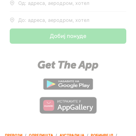
Од: адреса, аеродром, хотел
До: адреса, аеродром, хотел
Добиј понуде
ПРЕВОЗИ
/
ОДРЕДИШТА
/
АУСТРАЛИЈА
/
РОБИНВЕЈЛ
/