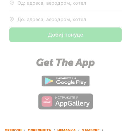
Од: адреса, аеродром, хотел
До: адреса, аеродром, хотел
Добиј понуде
ПРЕВОЗИ
/
ОДРЕДИШТА
/
НЕМАЧКА
/
ХАМБУРГ
/