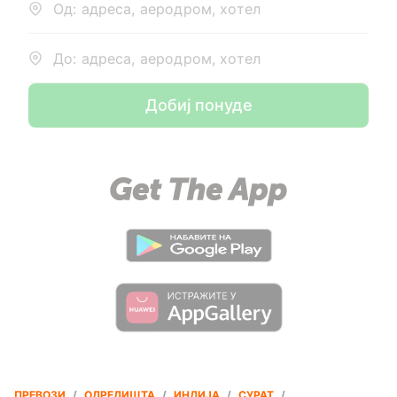
Од: адреса, аеродром, хотел
До: адреса, аеродром, хотел
Добиј понуде
ПРЕВОЗИ
/
ОДРЕДИШТА
/
ИНДИЈА
/
СУРАТ
/