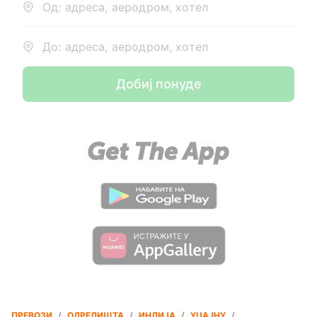
Од: адреса, аеродром, хотел
До: адреса, аеродром, хотел
Добиј понуде
ПРЕВОЗИ
/
ОДРЕДИШТА
/
ИНДИЈА
/
УЏАЈНУ
/