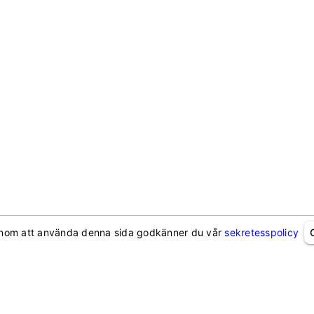
nom att använda denna sida godkänner du vår
sekretesspolicy