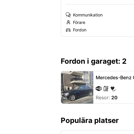
Kommunikation
Förare
Fordon
Fordon i garaget: 2
Mercedes-Benz 
Resor:
20
Populära platser