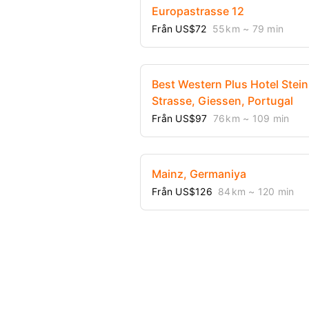
Europastrasse 12
Från US$72
55 km
~ 79 min
Best Western Plus Hotel Stei
Strasse, Giessen, Portugal
Från US$97
76 km
~ 109 min
Mainz, Germaniya
Från US$126
84 km
~ 120 min