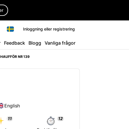
er
Inloggning eller registrering
r
Feedback
Blogg
Vanliga frågor
HAUFFÖR NR 139
English
11
12