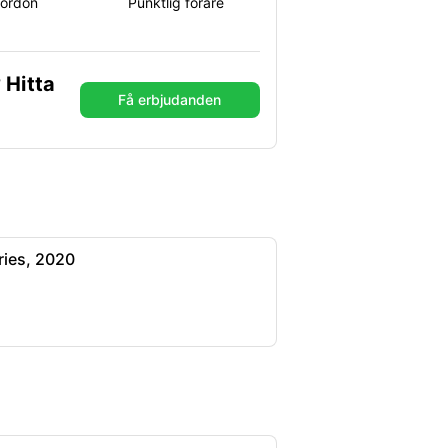
fordon
Punktlig förare
 Hitta
Få erbjudanden
ies, 2020