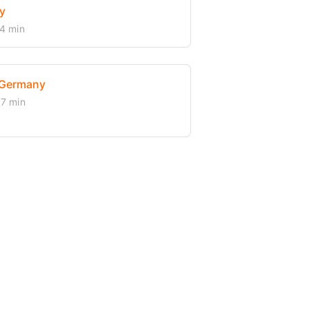
y
4 min
 Germany
7 min