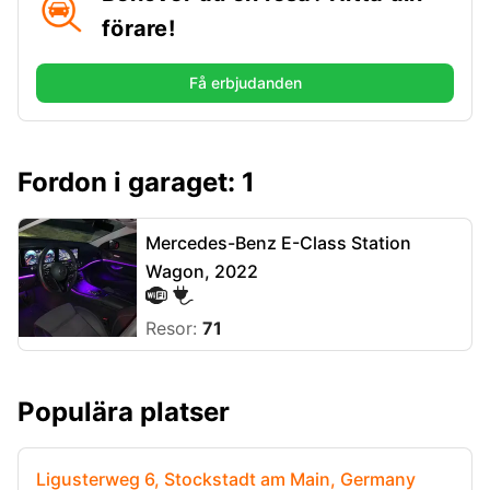
förare!
Få erbjudanden
Fordon i garaget: 1
Mercedes-Benz E-Class Station
Wagon, 2022
Resor:
71
Populära platser
Ligusterweg 6, Stockstadt am Main, Germany