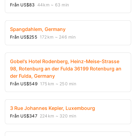
Från US$83
44 km
~ 63 min
Spangdahlem, Germany
Från US$255
172 km
~ 246 min
Gobel's Hotel Rodenberg, Heinz-Meise-Strasse
98, Rotenburg an der Fulda 36199 Rotenburg an
der Fulda, Germany
Från US$549
175 km
~ 250 min
3 Rue Johannes Kepler, Luxembourg
Från US$347
224 km
~ 320 min