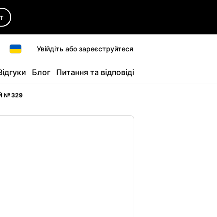
т
Увійдіть або зареєструйтеся
Відгуки
Блог
Питання та відповіді
Й № 329