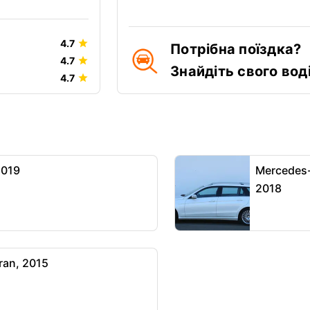
4.7
Потрібна поїздка?
4.7
Знайдіть свого воді
4.7
2019
Mercedes-
2018
ran, 2015