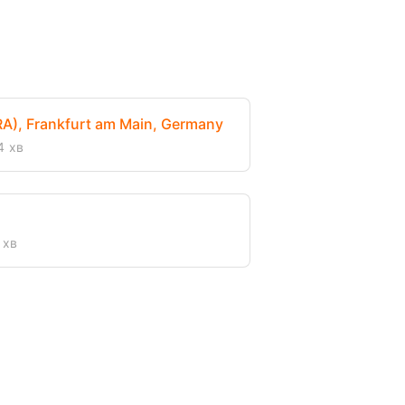
RA), Frankfurt am Main, Germany
4 хв
 хв