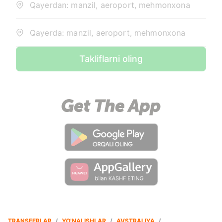
Qayerdan: manzil, aeroport, mehmonxona
Qayerda: manzil, aeroport, mehmonxona
Takliflarni oling
TRANSFERLAR
/
YO'NALISHLAR
/
AVSTRALIYA
/