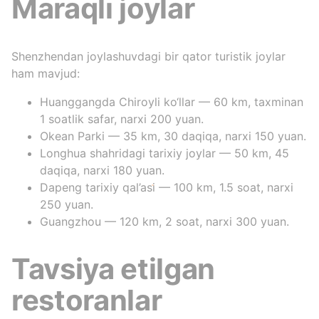
Maraqlı joylar
Shenzhendan joylashuvdagi bir qator turistik joylar
ham mavjud:
Huanggangda Chiroyli ko‘llar — 60 km, taxminan
1 soatlik safar, narxi 200 yuan.
Okean Parki — 35 km, 30 daqiqa, narxi 150 yuan.
Longhua shahridagi tarixiy joylar — 50 km, 45
daqiqa, narxi 180 yuan.
Dapeng tarixiy qal’asi — 100 km, 1.5 soat, narxi
250 yuan.
Guangzhou — 120 km, 2 soat, narxi 300 yuan.
Tavsiya etilgan
restoranlar