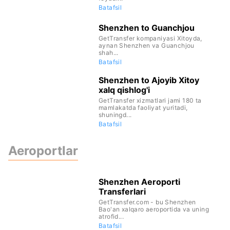
Batafsil
Shenzhen to Guanchjou
GetTransfer kompaniyasi Xitoyda,
aynan Shenzhen va Guanchjou
shah...
Batafsil
Shenzhen to Ajoyib Xitoy
xalq qishlog'i
GetTransfer xizmatlari jami 180 ta
mamlakatda faoliyat yuritadi,
shuningd...
Batafsil
Aeroportlar
Shenzhen Aeroporti
Transferlari
GetTransfer.com - bu Shenzhen
Bao'an xalqaro aeroportida va uning
atrofid...
Batafsil