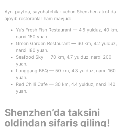
Ayni paytda, sayohatchilar uchun Shenzhen atrofida
ajoyib restoranlar ham mavjud:
Yu’s Fresh Fish Restaurant — 4.5 yulduz, 40 km,
narxi 150 yuan.
Green Garden Restaurant — 60 km, 4.2 yulduz,
narxi 180 yuan.
Seafood Sky — 70 km, 4.7 yulduz, narxi 200
yuan.
Longgang BBQ — 50 km, 4.3 yulduz, narxi 160
yuan.
Red Chilli Cafe — 30 km, 4.4 yulduz, narxi 140
yuan.
Shenzhen’da taksini
oldindan sifariş qiling!