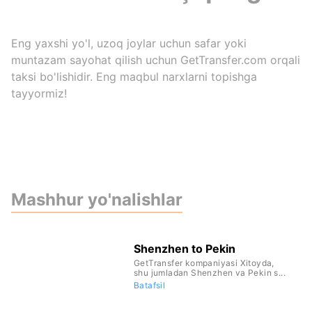
Eng yaxshi yo'l, uzoq joylar uchun safar yoki
muntazam sayohat qilish uchun GetTransfer.com orqali
taksi bo'lishidir. Eng maqbul narxlarni topishga
tayyormiz!
Mashhur yo'nalishlar
Shenzhen to Pekin
GetTransfer kompaniyasi Xitoyda,
shu jumladan Shenzhen va Pekin s...
Batafsil