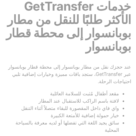
خدمات GetTransfer
الأكثر طلبًا للنقل من مطار
بوبانسوار إلى محطة قطار
بوبانسوار
عند حجزك نقل من مطار بوبانسوار إلى محطة قطار بوبانسوار
عبر GetTransfer، ستجد باقات مميزة وخيارات إضافية تلبي
احتياجات الرحلة.
مقعد أطفال مُثبت للسلامة العائلية
لافتة باسم الراكب للاستقبال عند المطار
واي فاي داخل المقصورة للبقاء متصلاً أثناء التنقل
خيار حمولة إضافية للأمتعة الكبيرة
سائق يجيد اللغة التي تفضلها أو لديه معرفة بالسياحة
المحلية