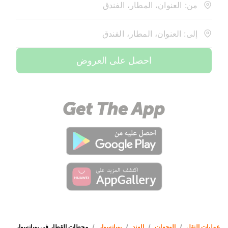
من: العنوان، المطار، الفندق
إلى: العنوان، المطار، الفندق
احصل على العروض
عمليات النقل
/
الوجهات
/
الهند
/
بوبانسوار
/
محطات القطار في بوبانسوار