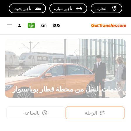
التجارب
تأجير سيارة
تأجير يخوت
km
US$
خدمات النقل من محطة قطار بوبانسوار
الرحلة
بالساعة