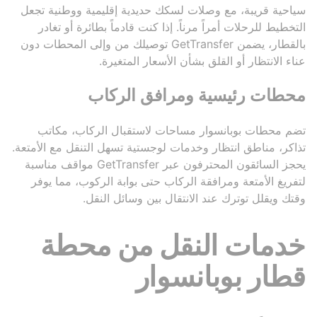
سياحية قريبة، مع وصلات لسكك حديدية إقليمية ووطنية تجعل
التخطيط للرحلات أمراً مرناً. إذا كنت قادماً بطائرة أو تغادر
بالقطار، يضمن GetTransfer توصيلك من وإلى المحطات دون
عناء الانتظار أو القلق بشأن الأسعار المتغيرة.
محطات رئيسية ومرافق الركاب
تضم محطات بوبانسوار مساحات لاستقبال الركاب، مكاتب
تذاكر، مناطق انتظار وخدمات لوجستية تسهل التنقل مع الأمتعة.
يحجز السائقون المحترفون عبر GetTransfer مواقف مناسبة
لتفريغ الأمتعة ومرافقة الركاب حتى بوابة الركوب، مما يوفر
وقتك ويقلل توترك عند الانتقال بين وسائل النقل.
خدمات النقل من محطة
قطار بوبانسوار