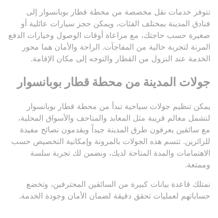
تتوفر خدمات نقل مخصصة من محطة قطار بوبانسوار إلى
فنادق المدينة بمختلف الفئات، ويمكن حجز سيارات عائلية أو
صغيرة حسب حاجتك، مع مراعاة أوقات الوصول وخيارات الدفع
المرنة لتجربة خالية من المفاجآت. الراحة والأمان هما محور
الخدمة عند النزول من القطار والتوجه إلى مكان الإقامة.
جولات المدينة من محطة قطار بوبانسوار
يمكن تنظيم جولات سياحية تبدأ من محطة قطار بوبانسوار
لتشمل معالم قريبة مثل المعابد والمتاحف والأسواق المحلية،
مع سائقين يعرفون طرق المدينة جيداً ويقدمون نصائح مفيدة
للزائرين. تتسم هذه الجولات بالمرونة وإمكانية التخصيص حسب
الاهتمامات والمدة المتاحة لديك، ونضمن لك تجربة سلسة
وممتعة.
نمتلك قاعدة بيانات كبيرة من السائقين المحترفين، وتخضع
حساباتهم لعمليات تحقق دقيقة لضمان الأمان وجودة الخدمة.