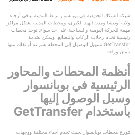
شبكة السكك الحديدية في بوبانسوار تربط المدينة بباقي أرجاء
ولاية أوديشا ومدن الهند الكبرى، ومحطات المدينة تشكل مراكز
مهمة للحركة اليومية والسياحية على حد سواء. توجد محطات
رئيسية تخدم رحلات الركاب والبضائع، ويمكن لخدمة
GetTransfer تسهيل الوصول إلى المحطة بسرعة أو نقلك منها
بأمان وراحة.
أنظمة المحطات والمحاور
الرئيسية في بوبانسوار
وسبل الوصول إليها
باستخدام GetTransfer
تتوزع محطات بوبانسوار بحيث تخدم أحياء مختلفة ووجهات