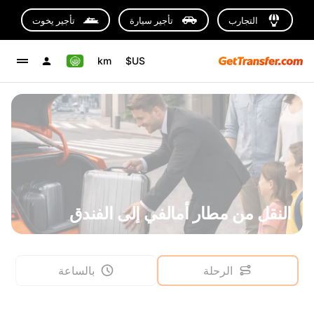
التجارب
تأجير سيارة
تأجير يخوت
km
US$
النقل من مطار أمالفي إلى الفندق
الرحلة
بالساعة