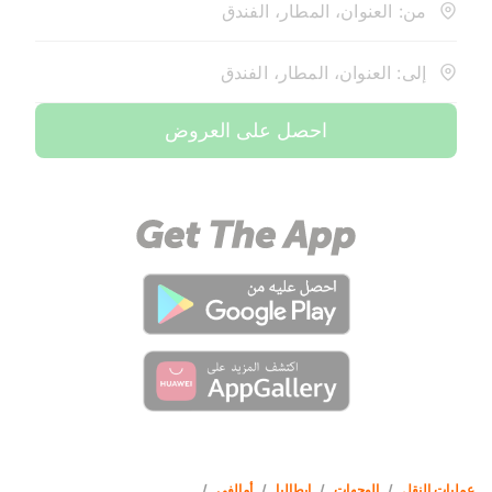
من: العنوان، المطار، الفندق
إلى: العنوان، المطار، الفندق
احصل على العروض
عمليات النقل
/
الوجهات
/
إيطاليا
/
أمالفي
/