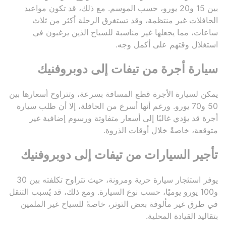
بين 15 و20 يورو، حسب الموسم. مع ذلك، قد تكون مواعيد
الحافلات غير منتظمة، وقد تستغرق الرحلة أكثر من ثلاث
ساعات، مما يجعلها غير مناسبة للسياح الذين يرغبون في
استغلال وقتهم على أكمل وجه.
سيارة أجرة من تيفات إلى دوبروفنيك
يمكن لسيارة الأجرة قطع المسافة بسرعة، وتتراوح أسعارها بين
50 و70 يورو. ورغم أنها أسرع من الحافلة، إلا أن طلب سيارة
أجرة قد يؤدي غالبًا إلى أسعار متفاوتة ورسوم إضافية غير
متوقعة، خاصةً خلال أوقات الذروة.
تأجير السيارات من تيفات إلى دوبروفنيك
يوفر استئجار سيارة حرية ومرونة، حيث تتراوح تكلفته بين 30
و100 يورو يوميًا، حسب نوع السيارة. ومع ذلك، قد يُسبب التنقل
في طرق غير مألوفة بعض التوتر، خاصةً للسياح غير الملمين
بتقاليد القيادة المحلية.