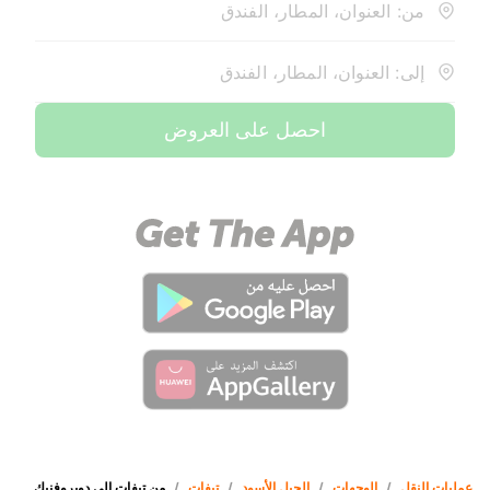
من: العنوان، المطار، الفندق
إلى: العنوان، المطار، الفندق
احصل على العروض
عمليات النقل
/
الوجهات
/
الجبل الأسود
/
تيفات
/
من تيفات إلى دوبروفنيك