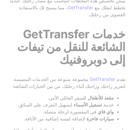
يمكن تخصيص هذه المحطات لتتناسب مع مسار رحلتك عندما
تخطط لنقلك مع
GetTransfer
، مما يسمح لك بالاستفادة
القصوى من رحلتك.
خدمات GetTransfer
الشائعة للنقل من تيفات
إلى دوبروفنيك
تقدم
GetTransfer
مجموعة متنوعة من الخدمات المصممة
لتعزيز راحتك وراحتك أثناء رحلتك. من بين الخيارات الشائعة:
مقعد للأطفال
للسفر العائلي الآمن.
خدمة
تسجيل الأسماء
لتسهيل التعرف على السائق.
واي فاي
في المقصورة لرحلة متصلة.
سيارات فاخرة
لإضافة لمسة إضافية من الأناقة.