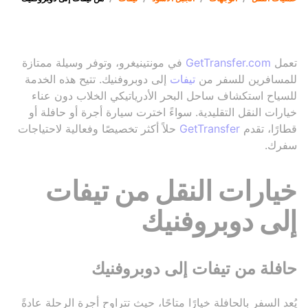
تعمل
GetTransfer.com
في مونتينيغرو، وتوفر وسيلة ممتازة
للمسافرين للسفر من
تيفات
إلى دوبروفنيك. تتيح هذه الخدمة
للسياح استكشاف ساحل البحر الأدرياتيكي الخلاب دون عناء
خيارات النقل التقليدية. سواءً اخترت سيارة أجرة أو حافلة أو
قطارًا، تقدم
GetTransfer
حلاً أكثر تخصيصًا وفعالية لاحتياجات
سفرك.
خيارات النقل من تيفات
إلى دوبروفنيك
حافلة من تيفات إلى دوبروفنيك
يُعد السفر بالحافلة خيارًا متاحًا، حيث تتراوح أجرة الرحلة عادةً