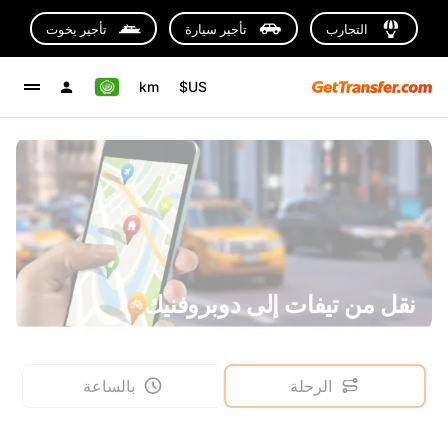
التجارب
تأجير سيارة
تأجير يخوت
km
US$
نقل من تيفات إلى دوبروفنيك
الرحلة
بالساعة