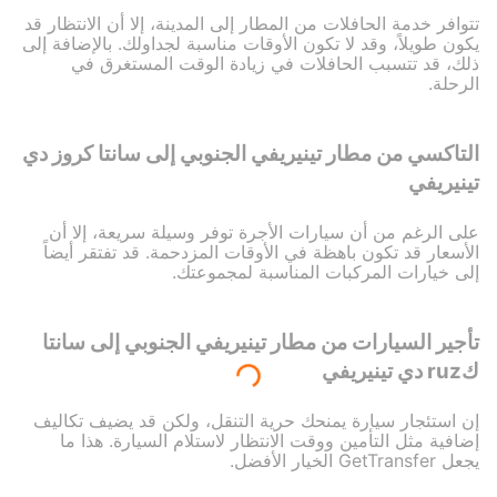
تتوافر خدمة الحافلات من المطار إلى المدينة، إلا أن الانتظار قد
يكون طويلاً، وقد لا تكون الأوقات مناسبة لجداولك. بالإضافة إلى
ذلك، قد تتسبب الحافلات في زيادة الوقت المستغرق في
الرحلة.
التاكسي من مطار تينيريفي الجنوبي إلى سانتا كروز دي
تينيريفي
على الرغم من أن سيارات الأجرة توفر وسيلة سريعة، إلا أن
الأسعار قد تكون باهظة في الأوقات المزدحمة. قد تفتقر أيضاً
إلى خيارات المركبات المناسبة لمجموعتك.
تأجير السيارات من مطار تينيريفي الجنوبي إلى سانتا
كruz دي تينيريفي
إن استئجار سيارة يمنحك حرية التنقل، ولكن قد يضيف تكاليف
إضافية مثل التأمين ووقت الانتظار لاستلام السيارة. هذا ما
يجعل GetTransfer الخيار الأفضل.