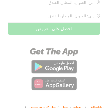
من: العنوان، المطار، الفندق
إلى: العنوان، المطار، الفندق
احصل على العروض
عمليات النقل
/
الوجهات
/
إسبانيا
/
سانتا كروز دي تينيريفي
/