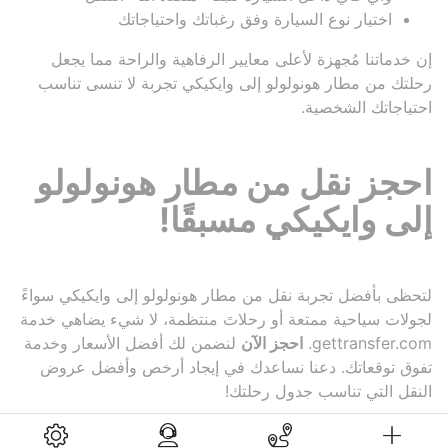
اختيار نوع السيارة وفق رغباتك واحتياجاتك
إن خدماتنا مُجهزة لأعلى معايير الرفاهية والراحة مما يجعل
رحلتك من مطار هونولولو إلى وايكيكي تجربة لا تنسى تناسب
احتياجاتك الشخصية.
احجز نقل من مطار هونولولو
إلى وايكيكي مسبقًا!
لتحظى بأفضل تجربة نقل من مطار هونولولو إلى وايكيكي سواءً
لجولات سياحية ممتعة أو رحلاتَ منتظمة، لا شيء يضاهي خدمة
gettransfer.com.
احجز الآن
لنضمن لك أفضل الأسعار وخدمة
تفوق توقعاتك. دعنا نساعدك في إيجاد أرخص وأفضل عروض
النقل التي تناسب جدول رحلتك!