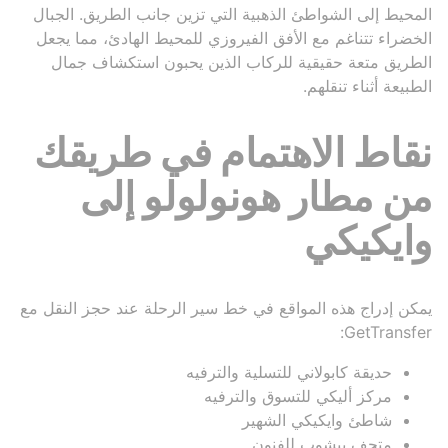
المحيط إلى الشواطئ الذهبية التي تزين جانب الطريق. الجبال
الخضراء تتناغم مع الأفق الفيروزي للمحيط الهادئ، مما يجعل
الطريق متعة حقيقية للركاب الذين يحبون استكشاف جمال
الطبيعة أثناء تنقلهم.
نقاط الاهتمام في طريقك
من مطار هونولولو إلى
وايكيكي
يمكن إدراج هذه المواقع في خط سير الرحلة عند حجز النقل مع
GetTransfer:
حديقة كابولاني للتسلية والترفيه
مركز أليكي للتسوق والترفيه
شاطئ وايكيكي الشهير
متحف بيشوب للفنون