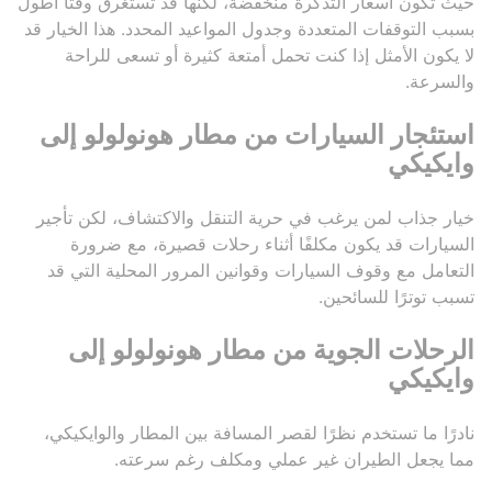
حيث تكون أسعار التذكرة منخفضة، لكنها قد تستغرق وقتًا أطول
بسبب التوقفات المتعددة وجدول المواعيد المحدد. هذا الخيار قد
لا يكون الأمثل إذا كنت تحمل أمتعة كثيرة أو تسعى للراحة
والسرعة.
استئجار السيارات من مطار هونولولو إلى
وايكيكي
خيار جذاب لمن يرغب في حرية التنقل والاكتشاف، لكن تأجير
السيارات قد يكون مكلفًا أثناء رحلات قصيرة، مع ضرورة
التعامل مع وقوف السيارات وقوانين المرور المحلية التي قد
تسبب توترًا للسائحين.
الرحلات الجوية من مطار هونولولو إلى
وايكيكي
نادرًا ما تستخدم نظرًا لقصر المسافة بين المطار والوايكيكي،
مما يجعل الطيران غير عملي ومكلف رغم سرعته.