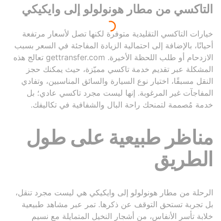
التاكسي من مطار هونولولو إلى وايكيكي
خيارات التاكسي التقليدية متوفرة لكنها تصل لأسعار مرتفعة
أحيانًا، بالإضافة إلى احتمالية الزيادة المفاجئة في السعر بسبب
الازدحام أو طلب اللحظة الأخيرة. gettransfer.com تعالج هذه
المشكلة عبر تقديم خدمة تاكسي مميّزة، حيث يمكنك حجز
النقل مسبقًا، اختيار نوع السيارة والسائق المناسبين، وتفادي
المفاجآت غير المرغوبة. إنها ليست مجرد تاكسي عادي؛ بل
خدمة مُصممة لتمنحك راحة البال والشفافية في تكاليفك.
مناظر طبيعية على طول
الطريق
الرحلة من مطار هونولولو إلى وايكيكي هي ليست مجرد تنقل،
بل تجربة تستحق التوقف عن ذكرها. تمر عبر مشاهد طبيعية
خلابة تأسر الأنفاس، من أشجار النخيل المتمايلة مع نسيم