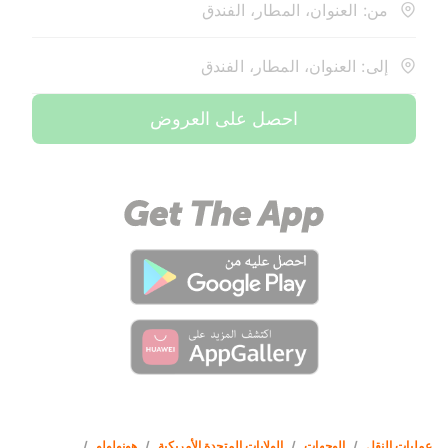
من: العنوان، المطار، الفندق
إلى: العنوان، المطار، الفندق
احصل على العروض
عمليات النقل
/
الوجهات
/
الولايات المتحدة الأمريكية
/
هونولولو
/