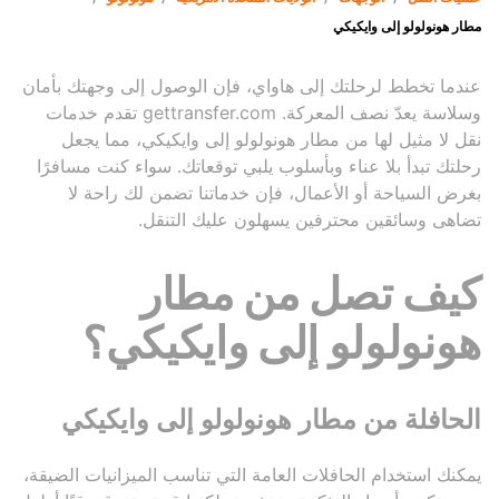
مطار هونولولو إلى وايكيكي
عندما تخطط لرحلتك إلى هاواي، فإن الوصول إلى وجهتك بأمان
وسلاسة يعدّ نصف المعركة. gettransfer.com تقدم خدمات
نقل لا مثيل لها من مطار هونولولو إلى وايكيكي، مما يجعل
رحلتك تبدأ بلا عناء وبأسلوب يلبي توقعاتك. سواء كنت مسافرًا
بغرض السياحة أو الأعمال، فإن خدماتنا تضمن لك راحة لا
تضاهى وسائقين محترفين يسهلون عليك التنقل.
كيف تصل من مطار
هونولولو إلى وايكيكي؟
الحافلة من مطار هونولولو إلى وايكيكي
يمكنك استخدام الحافلات العامة التي تناسب الميزانيات الضيقة،