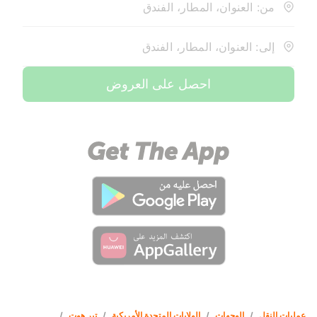
من: العنوان، المطار، الفندق
إلى: العنوان، المطار، الفندق
احصل على العروض
عمليات النقل
/
الوجهات
/
الولايات المتحدة الأمريكية
/
تير هوت
/