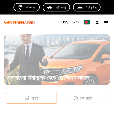
অভিজ্ঞতা
গাড়ী ভাড়া
ইয়ট চার্টার
US$
km
ক্যানবেরা বিমানবন্দর থেকে হোটেলে যাতায়াত
রাইড
ঘন্টা প্রতি