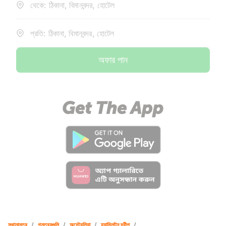
থেকে: ঠিকানা, বিমানবন্দর, হোটেল
প্রতি: ঠিকানা, বিমানবন্দর, হোটেল
অফার পান
স্থানান্তর
/
গন্তব্যগুলি
/
অস্ট্রেলিয়া
/
হ্যামিলটন দ্বীপ
/