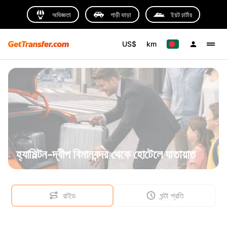
অভিজ্ঞতা
গাড়ী ভাড়া
ইয়ট চার্টার
US$
km
হ্যামিল্টন-দ্বীপ বিমানবন্দর থেকে হোটেলে যাতায়াত
রাইড
ঘন্টা প্রতি