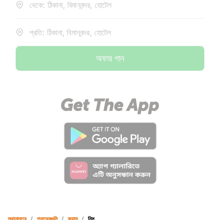
থেকে: ঠিকানা, বিমানবন্দর, হোটেল
প্রতি: ঠিকানা, বিমানবন্দর, হোটেল
অফার পান
স্থানান্তর
/
গন্তব্যগুলি
/
ফ্রান্স
/
নিস