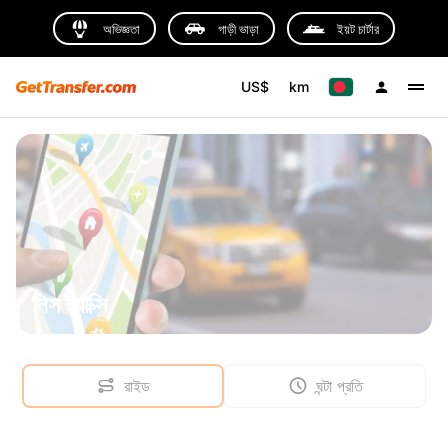
অভিজ্ঞতা
গাড়ী ভাড়া
ইয়ট চার্টার
US$
km
নিস ট্যাক্সি
রাইড
ঘন্টা প্রতি