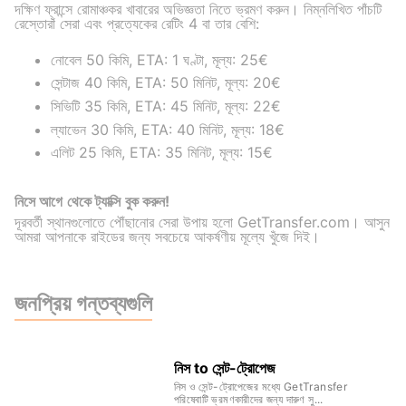
দক্ষিণ ফ্রান্সে রোমাঞ্চকর খাবারের অভিজ্ঞতা নিতে ভ্রমণ করুন। নিম্নলিখিত পাঁচটি
রেস্তোরাঁ সেরা এবং প্রত্যেকের রেটিং 4 বা তার বেশি:
নোবেল 50 কিমি, ETA: 1 ঘণ্টা, মূল্য: 25€
সেন্টাজ 40 কিমি, ETA: 50 মিনিট, মূল্য: 20€
সিভিটি 35 কিমি, ETA: 45 মিনিট, মূল্য: 22€
ল্যাভেন 30 কিমি, ETA: 40 মিনিট, মূল্য: 18€
এলিট 25 কিমি, ETA: 35 মিনিট, মূল্য: 15€
নিসে আগে থেকে ট্যাক্সি বুক করুন!
দূরবর্তী স্থানগুলোতে পৌঁছানোর সেরা উপায় হলো GetTransfer.com। আসুন
আমরা আপনাকে রাইডের জন্য সবচেয়ে আকর্ষণীয় মূল্যে খুঁজে দিই।
জনপ্রিয় গন্তব্যগুলি
নিস to সেন্ট-ট্রোপেজ
নিস ও সেন্ট-ট্রোপেজের মধ্যে GetTransfer
পরিষেবাটি ভ্রমণকারীদের জন্য দারুণ সু...