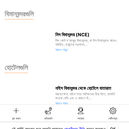
বিমানবন্দরগুলি
নিস বিমানবন্দর (NCE)
নিস কোট দ'আজুর বিমানবন্দর, যা নিস বিমানবন্দর নামেও
পরিচিত, ফ্রান্সের প্রশাসন...
আরও পড়ুন
হোটেলগুলি
নাইস বিমানবন্দর থেকে হোটেলে যাতায়াত
সারসংক্ষেপ: নাইস শহর পর্যটকদের ভিড় টানে, ফ্লাইট
সংখ্যা বেশি এবং এ কারণে বি...
আরও পড়ুন
বুক করুন
রাইডগুলি
সহায়তা
সেটিংসমূহ
©KG GLOBAL LIMITED. GetTransfer® is trademark of KG GLOBAL LIMITED.
All rights reserved.
এই সাইট ব্যবহার করে আপনি আমাদের
গোপনীয়তা নীতি
গ্রহণ করেছেন
OK