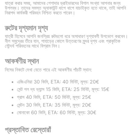
যাত্রা করার সময়, আমাদের পেশাদার ড্রাইভারদের বিশাল সংখ্যা আপনার জন্য
উপলব্ধ। তাদের সমস্ত অ্যাকাউন্ট ধাপে ধাপে যাচাইকৃত হতে থাকে, তাই আপনি
নিরাপদ কার্যকরী পরিবহন নিশ্চিত করতে পারেন।
রুটের দৃশ্যমান দৃশ্য
যাত্রী হিসেবে আপনি জনপ্রিয় রুটগুলো ধরে অসাধারণ দৃশ্যাবলী উপভোগ করবেন।
নীল সমুদ্রের তীরে যান, পাহাড়ের কোলে উত্তরণের সুন্দর দৃশ্য এবং প্রাকৃতিক
সৌন্দর্য পরিবহনের সাথে বিশ্রাম নিন।
আকর্ষণীয় স্থান
নিসের নিকটে দেখা যেতে পারে এই আকর্ষণীয় পাঁচটি স্থান:
এজিএনিয়া 30 কিমি, ETA: 40 মিনিট, মূল্য: 20€
সেন্ট পল দ্য ভ্যান্স 15 কিমি, ETA: 25 মিনিট, মূল্য: 15€
গ্রাস 40 কিমি, ETA: 50 মিনিট, মূল্য: 25€
মেন্টন 30 কিমি, ETA: 35 মিনিট, মূল্য: 20€
মোনাকো 60 কিমি, ETA: 60 মিনিট, মূল্য: 30€
প্রস্তাবিত রেস্তোরাঁ