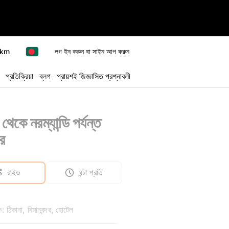
km
লগ ইন করুন বা সাইন আপ করুন
প্রতিক্রিয়া
ব্লগ
প্রায়শই জিজ্ঞাসিত প্রশ্নাবলী
 থেকে নরম্যান্ডি পর্যন্ত
ার
রাইড
ঘন্টা প্রতি
: ঠিকানা, বিমানবন্দর, হোটেল