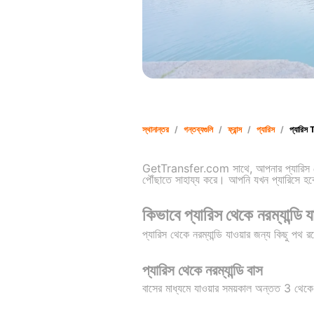
স্থানান্তর
/
গন্তব্যগুলি
/
ফ্রান্স
/
প্যারিস
/
প্যারিস T
GetTransfer.com সাথে, আপনার প্যারিস থেকে 
পৌঁছাতে সাহায্য করে। আপনি যখন প্যারিসে হবেন
কিভাবে প্যারিস থেকে নরম্যান্ডি য
প্যারিস থেকে নরম্যান্ডি যাওয়ার জন্য কিছু 
প্যারিস থেকে নরম্যান্ডি বাস
বাসের মাধ্যমে যাওয়ার সময়কাল অন্তত 3 থেকে 