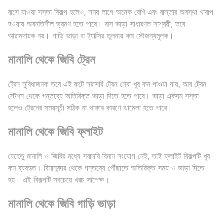
বাসে যাওয়া সস্তা বিকল্প হলেও, সময় লাগে অনেক বেশি এবং রাস্তার অবস্থা খারাপ
হওয়ায় অবনতিশীল ভ্রমণ হতে পারে। বাস ভাড়া সাধারণত সাশ্রয়ী, তবে
আরামদায়ক নয়। গাড়ি ভাড়া বা ট্যাক্সির তুলনায় কম সৌজন্যমূলক।
মানালি থেকে জিবি ট্রেন
ট্রেন সুবিধাজনক তবে এই রুটে সরাসরি ট্রেন সেবা খুব কম পাওয়া যায়, আর ট্রেন
স্টেশন থেকে গন্তব্যে অতিরিক্ত ভাড়া দিতে হতে পারে। ভাড়া একদম সস্তা
হলেও ট্রেনের সময়সূচী সঠিক না থাকার কারণে ঝামেলা হতে পারে।
মানালি থেকে জিবি ফ্লাইট
যেহেতু মানালি ও জিবির মধ্যে সরাসরি বিমান সংযোগ নেই, তাই ফ্লাইট বিকল্পটি খুব
কম ব্যবহৃত। বিমানবন্দর থেকে গন্তব্যে পৌঁছাতে অতিরিক্ত সময় ও ভাড়া দিতে
হয়। এই বিকল্পটি সবচেয়ে খরচ সাপেক্ষ।
মানালি থেকে জিবি গাড়ি ভাড়া