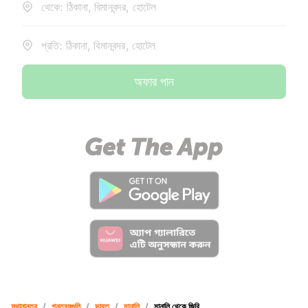
থেকে: ঠিকানা, বিমানবন্দর, হোটেল
প্রতি: ঠিকানা, বিমানবন্দর, হোটেল
অফার পান
স্থানান্তর
/
গন্তব্যগুলি
/
ভারত
/
মানালি
/
মানালি থেকে জিবি