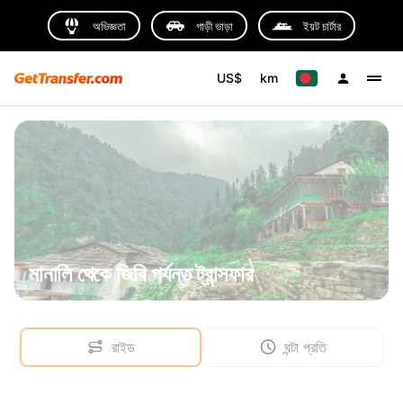
অভিজ্ঞতা
গাড়ী ভাড়া
ইয়ট চার্টার
US$
km
মানালি থেকে জিবি পর্যন্ত ট্রান্সফার
রাইড
ঘন্টা প্রতি