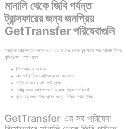
মানালি থেকে জিবি পর্যন্ত
ট্রান্সফারের জন্য জনপ্রিয়
GetTransfer পরিষেবাগুলি
যাত্রাকে আরামদায়ক করতে GetTransfer থেকে বুক করার সময় আপনি নিচের
সুবিধাগুলো পেতে পারেন:
শিশু আসনের ব্যবস্থা
নাম সাইন নিয়ে ড্রাইভার দ্বারা অভ্যর্থনা
গাড়ির ভিতরে ওয়াই-ফাই সুবিধা
স্বাচ্ছন্দ্যময় ব্যক্তিগত গাড়ি এবং লিমুজিন পরিষেবা
বুকিংয়ের সময় সঠিক আসন সংখ্যা নির্বাচন করার সুবিধা
GetTransfer এর সব পরিষেবা
বিশেষভাবে মানালি থেকে জিবি পর্যন্ত