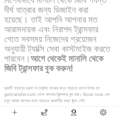
দীর্ঘ যাত্রার জন্য ডিজাইন করা
হয়েছে। তাই আপনি আপনার মত
আরামদায়ক এবং নিরাপদ ট্রান্সফার
পেতে সবসময় নিজেদের প্রয়োজন
অনুযায়ী ট্যাক্সি সেবা কাস্টমাইজ করতে
পারবেন।
আগে থেকেই মানালি থেকে
জিবি ট্রান্সফার বুক করুন!
দূরবর্তী গন্তব্যে ভ্রমণ বা দৈনন্দিন যাত্রার জন্য সবচেয়ে ভালো উপায় হল
gettransfer.com থেকে আপনার ট্রান্সফার বুক করা। Book now এবং
চলুন আমরা আপনার জন্য সবচেয়ে আকর্ষণীয় ভাড়া খুঁজে নেই!